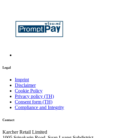
Legal
Imprint
Disclaimer
Cookie Policy
Privacy policy (TH)
Consent form (TH)
Compliance and Integrity
Contact
Karcher Retail Limited
1005 Srinakarin Road, Suan Luang Subdistrict,