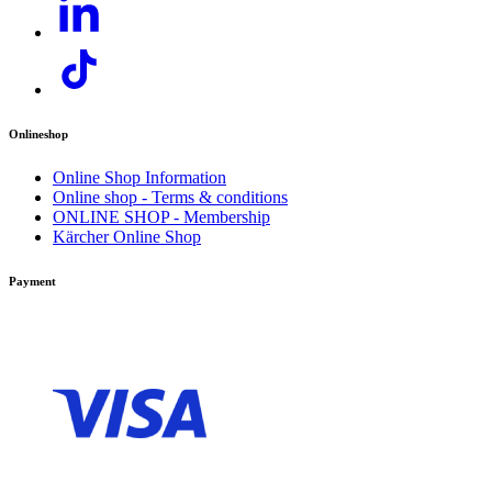
Onlineshop
Online Shop Information
Online shop - Terms & conditions
ONLINE SHOP - Membership
Kärcher Online Shop
ดาวน์โหลด PDF
Payment
คู่มือการใช้งาน
การบำรุงรักษาง่าย
สามารถเข้าถึงส่วนประกอบสำคัญได้ง่ายเพียงไม่กี่ขั้น
ตอน ตรวจสอบระดับและคุณภาพของน้ำมันได้ง่ายด้วย
กระจกตรวจสอบน้ำมันหล่อลื่น ตัวกรองน้ำในตัวสามารถ
ถอดและทำความสะอาดได้โดยไม่ต้องใช้เครื่องมือ