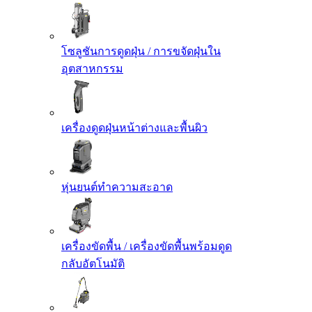
โซลูชันการดูดฝุ่น / การขจัดฝุ่นใน
อุตสาหกรรม
เครื่องดูดฝุ่นหน้าต่างและพื้นผิว
หุ่นยนต์ทำความสะอาด
เครื่องขัดพื้น / เครื่องขัดพื้นพร้อมดูด
กลับอัตโนมัติ