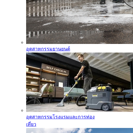
อุตสาหกรรมยานยนต์
อุตสาหกรรมโรงแรมและการท่อง
เที่ยว