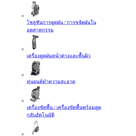
โซลูชันการดูดฝุ่น / การขจัดฝุ่นใน
อุตสาหกรรม
เครื่องดูดฝุ่นหน้าต่างและพื้นผิว
หุ่นยนต์ทำความสะอาด
เครื่องขัดพื้น / เครื่องขัดพื้นพร้อมดูด
กลับอัตโนมัติ