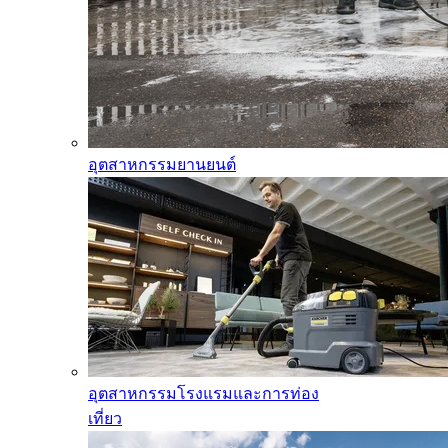
อุตสาหกรรมยานยนต์
อุตสาหกรรมโรงแรมและการท่อง
เที่ยว