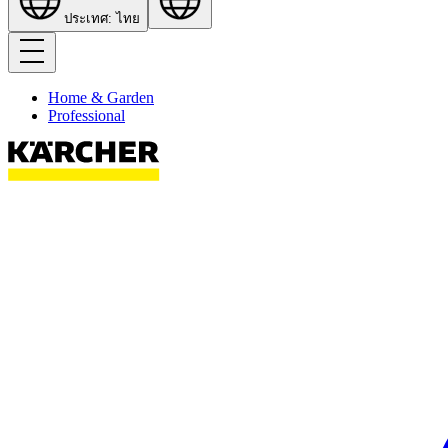
ประเทศ: ไทย
Home & Garden
Professional