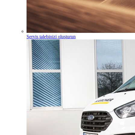
Servis talebinizi oluşturun