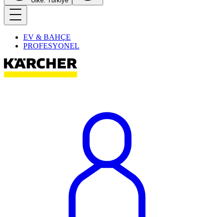
Ülke: Türkiye
EV & BAHÇE
PROFESYONEL