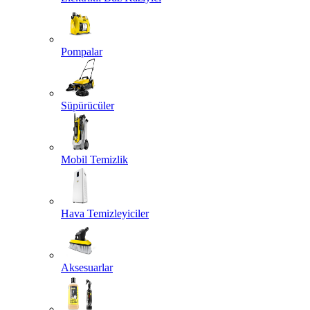
Pompalar
Süpürücüler
Mobil Temizlik
Hava Temizleyiciler
Aksesuarlar