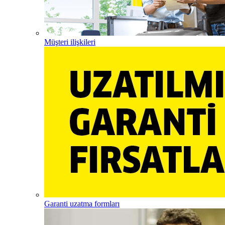
Müşteri ilişkileri
Garanti uzatma formları