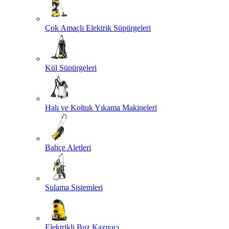
Çok Amaçlı Elektrik Süpürgeleri
Kül Süpürgeleri
Halı ve Koltuk Yıkama Makineleri
Bahçe Aletleri
Sulama Sistemleri
Elektrikli Buz Kazıyıcı