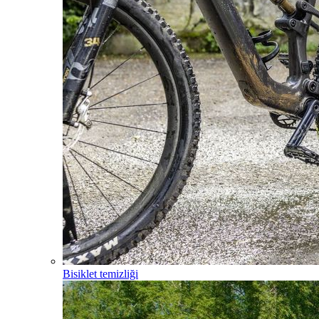
Bisiklet temizliği