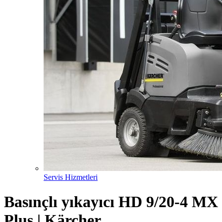
Servis Hizmetleri
Basınçlı yıkayıcı HD 9/20-4 MX
Plus | Kärcher