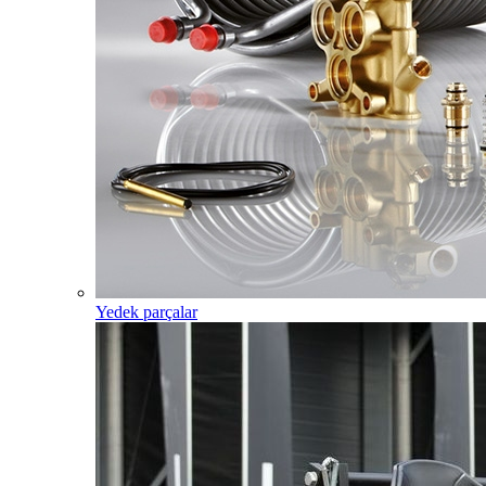
Yedek parçalar