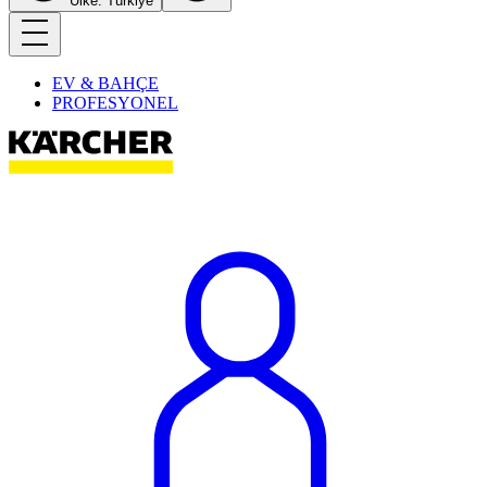
Ülke: Türkiye
EV & BAHÇE
PROFESYONEL