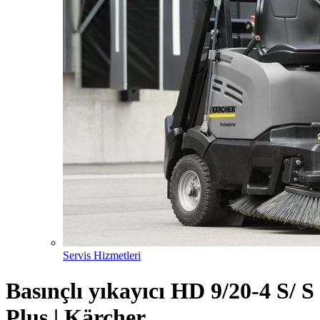
Servis Hizmetleri
Basınçlı yıkayıcı HD 9/20-4 S/ S
Plus | Kärcher