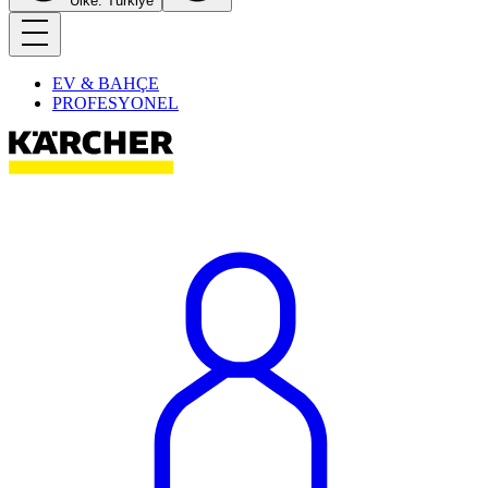
Ülke: Türkiye
EV & BAHÇE
PROFESYONEL