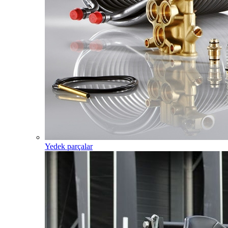
Yedek parçalar