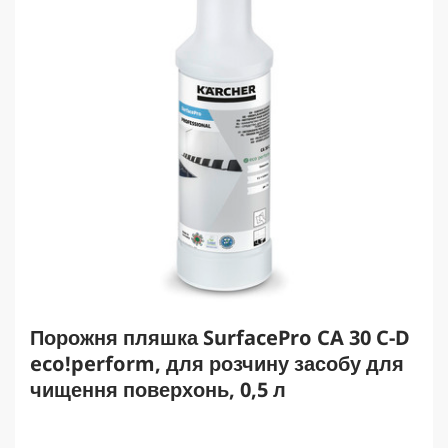
Порожня пляшка SurfacePro CA 30 C-D
eco!perform, для розчину засобу для
чищення поверхонь, 0,5 л