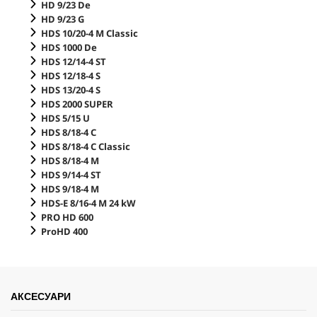
HD 9/23 De
HD 9/23 G
HDS 10/20-4 M Classic
HDS 1000 De
HDS 12/14-4 ST
HDS 12/18-4 S
HDS 13/20-4 S
HDS 2000 SUPER
HDS 5/15 U
HDS 8/18-4 C
HDS 8/18-4 C Classic
HDS 8/18-4 M
HDS 9/14-4 ST
HDS 9/18-4 M
HDS-E 8/16-4 M 24 kW
PRO HD 600
ProHD 400
АКСЕСУАРИ