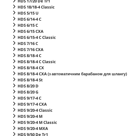
HDS 17/20 De Tr1
HDS 18/18-4 Classic
HDS 5/15 U
HDS 6/14-4 C
HDS 6/15 C
HDS 6/15 CXA
HDS 6/15-4 C Classic
HDS 7/16 C
HDS 7/16 CXA
HDS 8/18-4 C
HDS 8/18-4 C Classic
HDS 8/18-4 CX
HDS 8/18-4 CXA (з автоматичним барабаном для шлангу)
HDS 8/18-4 St
HDS 8/20 D
HDS 8/20 G
HDS 9/17-4 C
HDS 9/17-4 CXA
HDS 9/20-4 Classic
HDS 9/20-4 M
HDS 9/20-4 M Classic
HDS 9/20-4 MXA
HDS 9/50 De Tr1