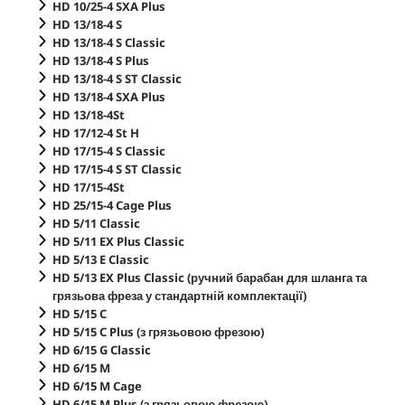
HD 10/25-4 SXA Plus
HD 13/18-4 S
HD 13/18-4 S Classic
HD 13/18-4 S Plus
HD 13/18-4 S ST Classic
HD 13/18-4 SXA Plus
HD 13/18-4St
HD 17/12-4 St H
HD 17/15-4 S Classic
HD 17/15-4 S ST Classic
HD 17/15-4St
HD 25/15-4 Cage Plus
HD 5/11 Classic
HD 5/11 EX Plus Classic
HD 5/13 E Classic
HD 5/13 EX Plus Classic (ручний барабан для шланга та
грязьова фреза у стандартній комплектації)
HD 5/15 C
HD 5/15 C Plus (з грязьовою фрезою)
HD 6/15 G Classic
HD 6/15 M
HD 6/15 M Cage
HD 6/15 M Plus (з грязьовою фрезою)