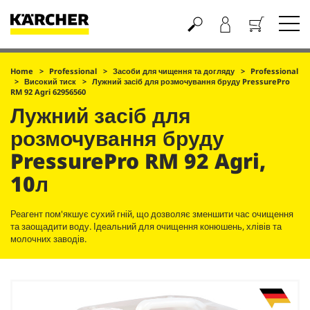
Кошик
Home
Professional
Засоби для чищення та догляду
Professional
Високий тиск
Лужний засіб для розмочування бруду PressurePro
RM 92 Agri 62956560
Лужний засіб для
розмочування бруду
PressurePro RM 92 Agri,
10л
Реагент пом'якшує сухий гній, що дозволяє зменшити час очищення
та заощадити воду. Ідеальний для очищення конюшень, хлівів та
молочних заводів.