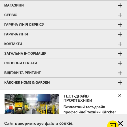
МАГАЗИНИ
СЕРВІС
ГАРЯЧА ЛІНІЯ СЕРВІСУ
ГАРЯЧА ЛІНІЯ
КОНТАКТИ
ЗАГАЛЬНА ІНФОРМАЦІЯ
СПОСОБИ ОПЛАТИ
ВІДГУКИ ТА РЕЙТИНГ
KÄRCHER HOME & GARDEN
KÄRCHER PROFESSIONAL
ТЕСТ-ДРАЙВ
ПРОФТЕХНІКИ
Безплатний тест-драйв
професійної техніки Kärcher
Ціна з урахуванням ПДВ |
Оплата і доставка
Залишайте заявку вже зараз!
Сайт використовує файли cookie.
Безкоштовна доставка від 7000 грн