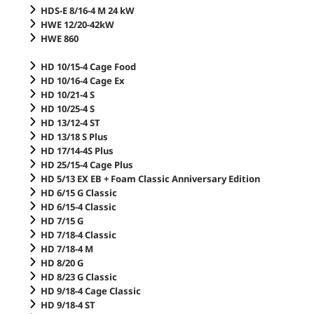
HDS-E 8/16-4 M 24 kW
HWE 12/20-42kW
HWE 860
HD 10/15-4 Cage Food
HD 10/16-4 Cage Ex
HD 10/21-4 S
HD 10/25-4 S
HD 13/12-4 ST
HD 13/18 S Plus
HD 17/14-4S Plus
HD 25/15-4 Cage Plus
HD 5/13 EX EB + Foam Classic Anniversary Edition
HD 6/15 G Classic
HD 6/15-4 Classic
HD 7/15 G
HD 7/18-4 Classic
HD 7/18-4 M
HD 8/20 G
HD 8/23 G Classic
HD 9/18-4 Cage Classic
HD 9/18-4 ST