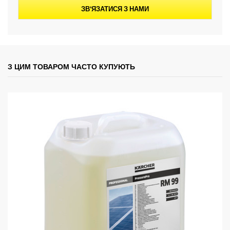
ЗВ'ЯЗАТИСЯ З НАМИ
З ЦИМ ТОВАРОМ ЧАСТО КУПУЮТЬ