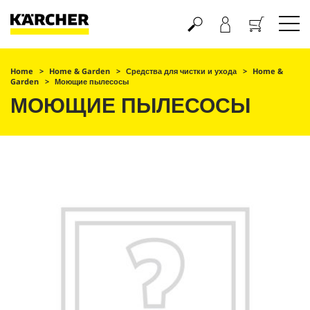
Корзина
Home
Home & Garden
Средства для чистки и ухода
Home &
Garden
Моющие пылесосы
МОЮЩИЕ ПЫЛЕСОСЫ