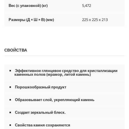
Вес (с упаковкой) (кг)
5,472
Размеры (Д × Ш × В) (мм)
225 x 225 x 213
СВОЙСТВА
Эффективное глянцевое средство для кристаллизации
каменных полов (мрамор, литой камень)
Порошкообразный продукт
Образовывает слой, укрепляющий камень
Создает зеркальный блеск.
Свойства камня сохраняются