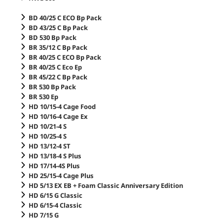
BD 40/25 C ECO Bp Pack
BD 43/25 C Bp Pack
BD 530 Bp Pack
BR 35/12 C Bp Pack
BR 40/25 C ECO Bp Pack
BR 40/25 C Eco Ep
BR 45/22 C Bp Pack
BR 530 Bp Pack
BR 530 Ep
HD 10/15-4 Cage Food
HD 10/16-4 Cage Ex
HD 10/21-4 S
HD 10/25-4 S
HD 13/12-4 ST
HD 13/18-4 S Plus
HD 17/14-4S Plus
HD 25/15-4 Cage Plus
HD 5/13 EX EB + Foam Classic Anniversary Edition
HD 6/15 G Classic
HD 6/15-4 Classic
HD 7/15 G