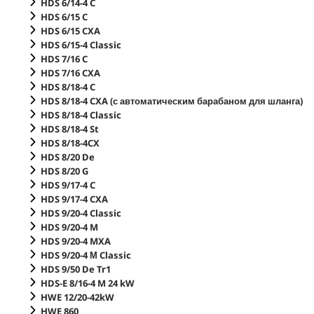
HDS 6/14-4 C
HDS 6/15 C
HDS 6/15 CXA
HDS 6/15-4 Classic
HDS 7/16 C
HDS 7/16 CXA
HDS 8/18-4 C
HDS 8/18-4 CXA (с автоматическим барабаном для шланга)
HDS 8/18-4 Classic
HDS 8/18-4 St
HDS 8/18-4CX
HDS 8/20 De
HDS 8/20 G
HDS 9/17-4 C
HDS 9/17-4 CXA
HDS 9/20-4 Classic
HDS 9/20-4 M
HDS 9/20-4 MXA
HDS 9/20-4 М Classic
HDS 9/50 De Tr1
HDS-E 8/16-4 M 24 kW
HWE 12/20-42kW
HWE 860