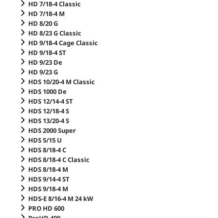
HD 7/18-4 Classic
HD 7/18-4 M
HD 8/20 G
HD 8/23 G Classic
HD 9/18-4 Cage Classic
HD 9/18-4 ST
HD 9/23 De
HD 9/23 G
HDS 10/20-4 M Classic
HDS 1000 De
HDS 12/14-4 ST
HDS 12/18-4 S
HDS 13/20-4 S
HDS 2000 Super
HDS 5/15 U
HDS 8/18-4 C
HDS 8/18-4 C Classic
HDS 8/18-4 M
HDS 9/14-4 ST
HDS 9/18-4 M
HDS-E 8/16-4 M 24 kW
PRO HD 600
ProHD 400