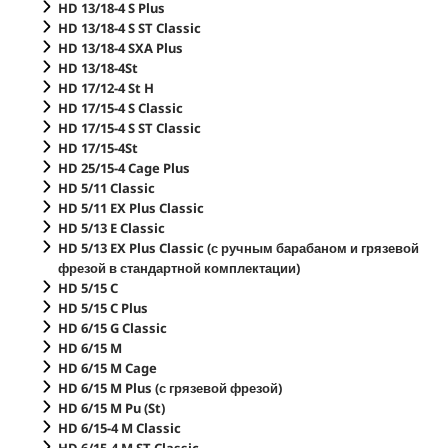
HD 13/18-4 S Plus
HD 13/18-4 S ST Classic
HD 13/18-4 SXA Plus
HD 13/18-4St
HD 17/12-4 St H
HD 17/15-4 S Classic
HD 17/15-4 S ST Classic
HD 17/15-4St
HD 25/15-4 Cage Plus
HD 5/11 Classic
HD 5/11 EX Plus Classic
HD 5/13 E Classic
HD 5/13 EX Plus Classic (с ручным барабаном и грязевой
фрезой в стандартной комплектации)
HD 5/15 C
HD 5/15 C Plus
HD 6/15 G Classic
HD 6/15 M
HD 6/15 M Cage
HD 6/15 M Plus (с грязевой фрезой)
HD 6/15 M Pu (St)
HD 6/15-4 M Classic
HD 6/15-4 M ST Classic