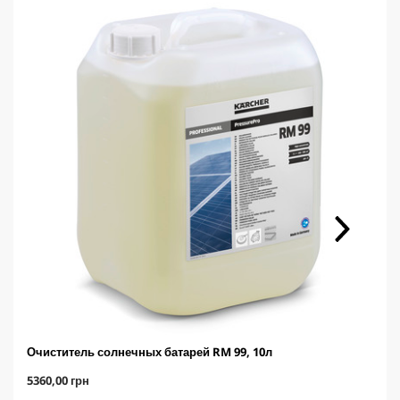
Очиститель солнечных батарей RM 99, 10л
C
5360,00 грн
u