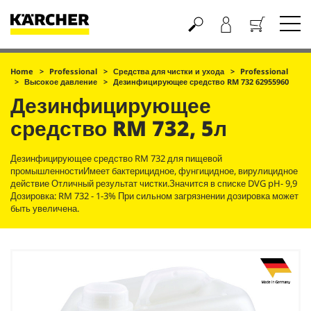
Корзина
Home
Professional
Средства для чистки и ухода
Professional
Высокое давление
Дезинфицирующее средство RM 732 62955960
Дезинфицирующее
средство RM 732, 5л
Дезинфицирующее средство RM 732 для пищевой
промышленностиИмеет бактерицидное, фунгицидное, вирулицидное
действие Отличный результат чистки.Значится в списке DVG pH- 9,9
Дозировка: RM 732 - 1-3% При сильном загрязнении дозировка может
быть увеличена.