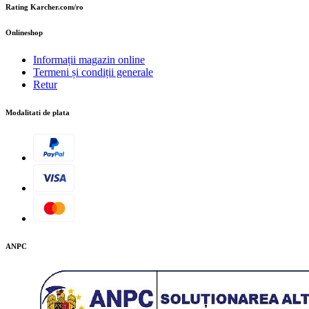
Rating Karcher.com/ro
Onlineshop
Informații magazin online
Termeni și condiții generale
Retur
Modalitati de plata
ANPC