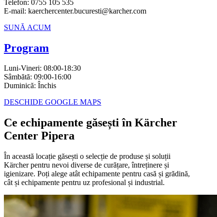
Telefon:
0755 105 535
E-mail:
kaerchercenter.bucuresti@karcher.com
SUNĂ ACUM
Program
Luni-Vineri:
08:00-18:30
Sâmbătă:
09:00-16:00
Duminică:
Închis
DESCHIDE GOOGLE MAPS
Ce echipamente găsești în Kärcher
Center Pipera
În această locație găsești o selecție de produse și soluții
Kärcher pentru nevoi diverse de curățare, întreținere și
igienizare. Poți alege atât echipamente pentru casă și grădină,
cât și echipamente pentru uz profesional și industrial.