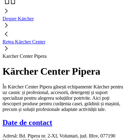
Despre Kärcher
Rețea Kärcher Center
Karcher Center Pipera
Kärcher Center Pipera
În Kärcher Center Pipera găsești echipamente Kärcher pentru
uz casnic și profesional, accesorii, detergenți și suport
specializat pentru alegerea soluțiilor potrivite. Aici poți
descoperi produse pentru curățenia casei, grădinii și mașinii,
precum și soluții profesionale adaptate activității tale.
Date de contact
Adresă:
Bd. Pipera nr. 2-XI, Voluntari, jud. Ilfov, 077190