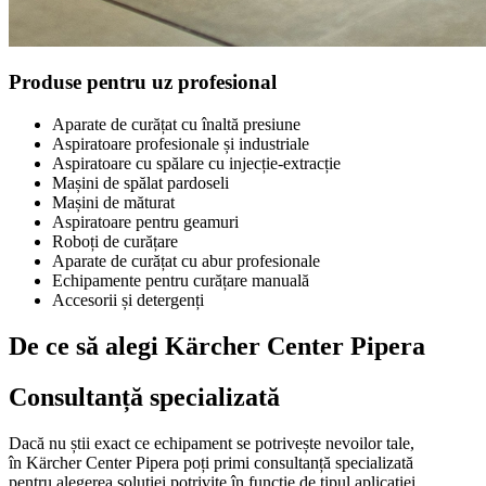
Produse pentru uz profesional
Aparate de curățat cu înaltă presiune
Aspiratoare profesionale și industriale
Aspiratoare cu spălare cu injecție-extracție
Mașini de spălat pardoseli
Mașini de măturat
Aspiratoare pentru geamuri
Roboți de curățare
Aparate de curățat cu abur profesionale
Echipamente pentru curățare manuală
Accesorii și detergenți
De ce să alegi Kärcher Center Pipera
Consultanță specializată
Dacă nu știi exact ce echipament se potrivește nevoilor tale,
în Kärcher Center Pipera poți primi consultanță specializată
pentru alegerea soluției potrivite în funcție de tipul aplicației,