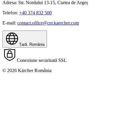
Adresa: Str. Nordului 13-15, Curtea de Argeș
Telefon:
+40 374 832 500
E-mail:
contact.office@cer.kaercher.com
Țară: România
Conexiune securizată SSL
© 2026 Kärcher România