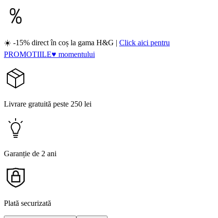
☀️ -15% direct în coș la gama H&G |
Click aici pentru
PROMOTIILE♥ momentului
Livrare gratuită peste 250 lei
Garanție de 2 ani
Plată securizată