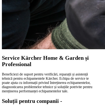
Service Kärcher Home & Garden și
Professional
Beneficiezi de suport pentru verificări, reparații și asistență
tehnică pentru echipamentele Kärcher. Echipa de service te
poate ajuta cu informații privind întreținerea echipamentelor,
diagnosticarea problemelor tehnice și soluțiile potrivite pentru
menținerea performanței echipamentelor tale.
Soluții pentru companii -