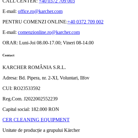
CALL CENTER
:
+40 0372 709 003
E-mail:
office.ro@karcher.com
PENTRU COMENZI ONLINE
:
+40 0372 709 002
E-mail:
comenzionline.ro@karcher.com
ORAR: Luni-Joi 08.00-17.00; Vineri 08-14.00
Contact
KARCHER ROMÂNIA S.R.L.
Adresa: Bd. Pipera, nr. 2-XI, Voluntari, Ilfov
CUI: RO23533592
Reg.Com. J2022002552239
Capital social: 182.000 RON
CER CLEANING EQUIPMENT
Unitate de producție a grupului Kärcher