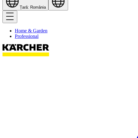
Țară: România
Home & Garden
Professional