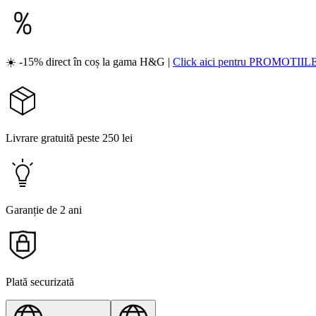
☀️ -15% direct în coș la gama H&G |
Click aici pentru PROMOTIIL
Livrare gratuită peste 250 lei
Garanție de 2 ani
Plată securizată