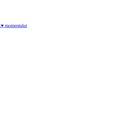
E♥ momentului