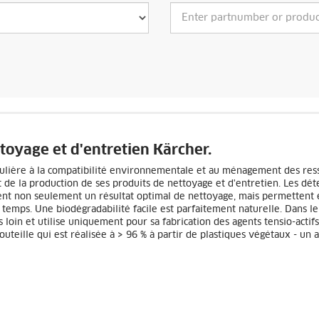
toyage et d'entretien Kärcher.
culière à la compatibilité environnementale et au ménagement des res
de la production de ses produits de nettoyage et d'entretien. Les dét
ssent non seulement un résultat optimal de nettoyage, mais permettent
temps. Une biodégradabilité facile est parfaitement naturelle. Dans le
 loin et utilise uniquement pour sa fabrication des agents tensio-actifs
uteille qui est réalisée à > 96 % à partir de plastiques végétaux - un