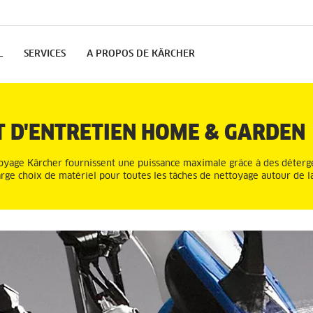
L
SERVICES
A PROPOS DE KÄRCHER
T D'ENTRETIEN HOME & GARDEN
oyage Kärcher fournissent une puissance maximale grâce à des déterg
ge choix de matériel pour toutes les tâches de nettoyage autour de l