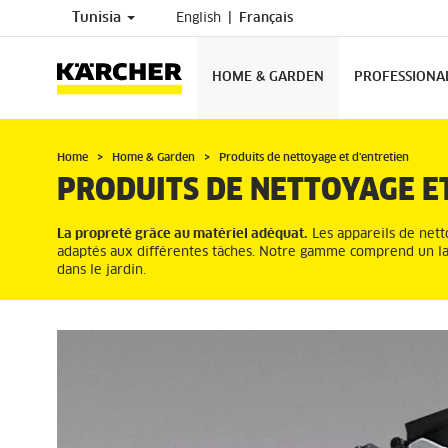
Tunisia
English
Français
HOME & GARDEN
PROFESSIONA
Home
Home & Garden
Produits de nettoyage et d'entretien
PRODUITS DE NETTOYAGE E
La propreté grâce au matériel adéquat.
Les appareils de nett
adaptés aux différentes tâches. Notre gamme comprend un lar
dans le jardin.