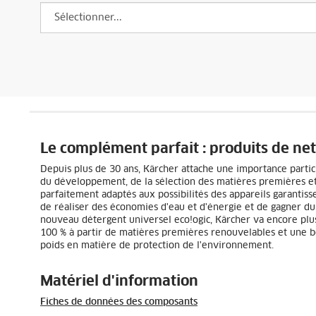
Le complément parfait : produits de net
Depuis plus de 30 ans, Kärcher attache une importance parti
du développement, de la sélection des matières premières et 
parfaitement adaptés aux possibilités des appareils garanti
de réaliser des économies d'eau et d'énergie et de gagner du 
nouveau détergent universel
eco!ogic
, Kärcher va encore plus
100 % à partir de matières premières renouvelables et une bo
poids en matière de protection de l'environnement.
Matériel d'information
Fiches de données des composants