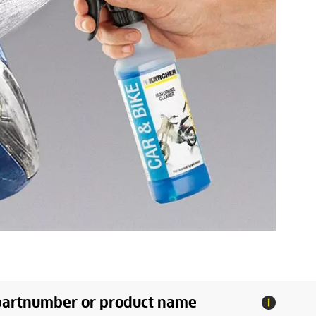
partnumber or product name