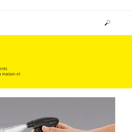
ents
a maison et