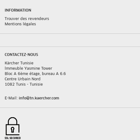
INFORMATION
Trouver des revendeurs
Mentions légales
CONTACTEZ-NOUS
Kärcher Tunisie
lmmeuble Yasmine Tower
Bloc A 6ème étage, bureau A 6.6
Centre Urbain Nord
1082 Tunis - Tunisie
E-Mail:
info@tn.kaercher.com