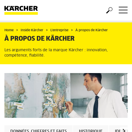
Home
Inside Kärcher
L'entreprise
À propos de Kärcher
À PROPOS DE KÄRCHER
Les arguments forts de la marque Kärcher : innovation,
compétence, fiabilité.
DONNÉES, CHIFFRES ET FAITS
HISTORIQUE
IDENTIT