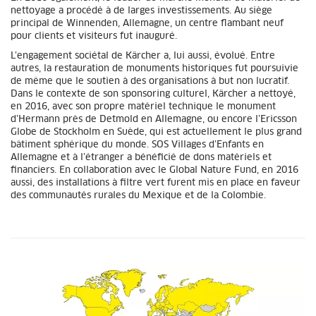
nettoyage a procédé à de larges investissements. Au siège
principal de Winnenden, Allemagne, un centre flambant neuf
pour clients et visiteurs fut inauguré.
L’engagement sociétal de Kärcher a, lui aussi, évolué. Entre
autres, la restauration de monuments historiques fut poursuivie
de même que le soutien à des organisations à but non lucratif.
Dans le contexte de son sponsoring culturel, Kärcher a nettoyé,
en 2016, avec son propre matériel technique le monument
d’Hermann près de Detmold en Allemagne, ou encore l’Ericsson
Globe de Stockholm en Suède, qui est actuellement le plus grand
bâtiment sphérique du monde. SOS Villages d’Enfants en
Allemagne et à l’étranger a bénéficié de dons matériels et
financiers. En collaboration avec le Global Nature Fund, en 2016
aussi, des installations à filtre vert furent mis en place en faveur
des communautés rurales du Mexique et de la Colombie.