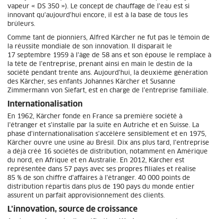
vapeur « DS 350 »). Le concept de chauffage de l'eau est si
innovant qu'aujourd'hui encore, il est à la base de tous les
brûleurs.
Comme tant de pionniers, Alfred Kärcher ne fut pas le témoin de
la réussite mondiale de son innovation. Il disparaît le
17 septembre 1959 à l'âge de 58 ans et son épouse le remplace à
la tête de l'entreprise, prenant ainsi en main le destin de la
société pendant trente ans. Aujourd'hui, la deuxième génération
des Kärcher, ses enfants Johannes Kärcher et Susanne
Zimmermann von Siefart, est en charge de l'entreprise familiale.
Internationalisation
En 1962, Kärcher fonde en France sa première société à
l'étranger et s'installe par la suite en Autriche et en Suisse. La
phase d'internationalisation s'accélère sensiblement et en 1975,
Kärcher ouvre une usine au Brésil. Dix ans plus tard, l'entreprise
a déjà créé 16 sociétés de distribution, notamment en Amérique
du nord, en Afrique et en Australie. En 2012, Kärcher est
représentée dans 57 pays avec ses propres filiales et réalise
85 % de son chiffre d'affaires à l'étranger. 40 000 points de
distribution répartis dans plus de 190 pays du monde entier
assurent un parfait approvisionnement des clients.
L'innovation, source de croissance