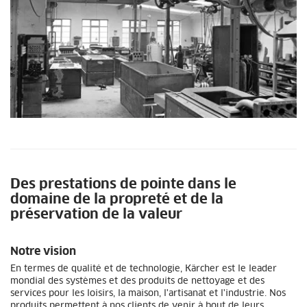
Des prestations de pointe dans le
domaine de la propreté et de la
préservation de la valeur
Notre vision
En termes de qualité et de technologie, Kärcher est le leader
mondial des systèmes et des produits de nettoyage et des
services pour les loisirs, la maison, l'artisanat et l'industrie. Nos
produits permettent à nos clients de venir à bout de leurs