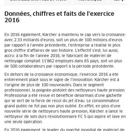
Données, chiffres et faits de l'exercice
2016
En 2016 également, Kärcher a maintenu le cap vers la croissance:
avec 2.33 milliards d’euros, soit un plus de 100 millions d’euros
par rapport à l’année précédente, l’entreprise a réalisé le plus
gros chiffre d’affaires de son histoire. L’effectif s’est, lui aussi,
accru: à la fin de l’année 2016, le fabricant de matériel de
nettoyage comptait 11'862 employés dans 65 pays, soit un plus
de 500 collaborateurs par rapport à la période précédente.
En dehors de la croissance économique, l’exercice 2016 a été
entièrement placé sous le signe de l’innovation: Kärcher est à
l’origine de plus de 100 nouveautés. Dans le segment
professionnel, la poignée-pistolet des nettoyeurs haute pression
Professional a été revue et bénéficie désormais d’une gâchette
qui se sert de la force de recul du jet d’eau. Le consommateur
grand public ne fut pas non plus oublié. En effet, en plus d’une
nouvelle série de nettoyeurs haute pression, Kärcher a lancé le
nettoyeur de sols durs révolutionnaire FC 5 qui aspire et lave en
une seule opération.
En 2016 également, le leader du marché mondial de matériel de