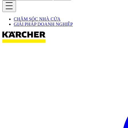
CHĂM SÓC NHÀ CỬA
GIẢI PHÁP DOANH NGHIỆP