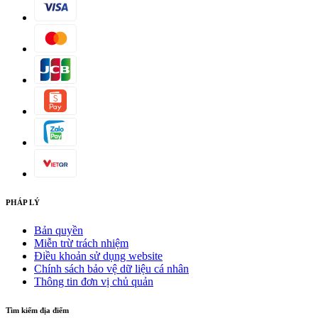
PHÁP LÝ
Bản quyền
Miễn trừ trách nhiệm
Điều khoản sử dụng website
Chính sách bảo vệ dữ liệu cá nhân
Thông tin đơn vị chủ quản
Tìm kiếm địa điểm