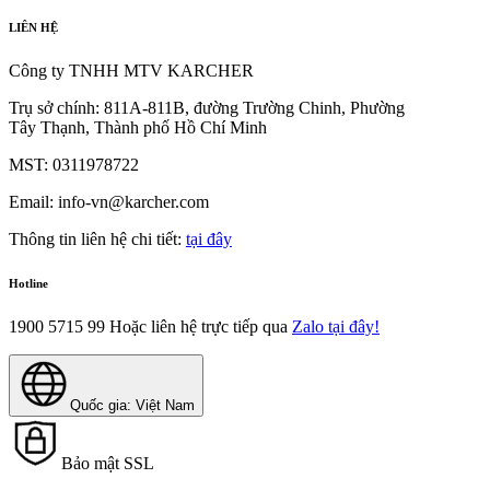
LIÊN HỆ
Công ty TNHH MTV KARCHER
Trụ sở chính: 811A-811B, đường Trường Chinh, Phường
Tây Thạnh, Thành phố Hồ Chí Minh
MST: 0311978722
Email: info-vn@karcher.com
Thông tin liên hệ chi tiết:
tại đây
Hotline
1900 5715 99
Hoặc liên hệ trực tiếp qua
Zalo tại đây!
Quốc gia: Việt Nam
Bảo mật SSL