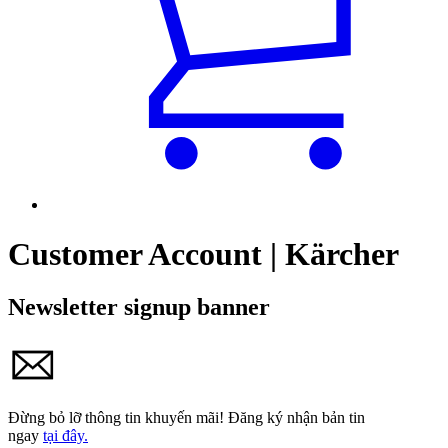
Customer Account | Kärcher
Newsletter signup banner
Đừng bỏ lỡ thông tin khuyến mãi!
Đăng ký nhận bản tin
ngay
tại đây.