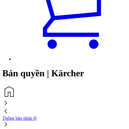
Bản quyền | Kärcher
Thông báo pháp lý