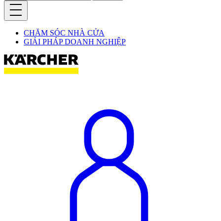
CHĂM SÓC NHÀ CỬA
GIẢI PHÁP DOANH NGHIỆP