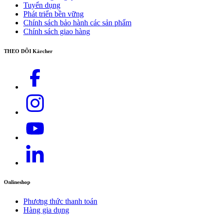
Tuyển dụng
Phát triển bền vững
Chính sách bảo hành các sản phẩm
Chính sách giao hàng
THEO DÕI Kärcher
Onlineshop
Phương thức thanh toán
Hàng gia dụng