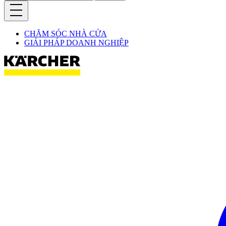
CHĂM SÓC NHÀ CỬA
GIẢI PHÁP DOANH NGHIỆP