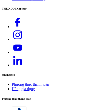
THEO DÕI Kärcher
Onlineshop
Phương thức thanh toán
Hàng gia dụng
Phương thức thanh toán