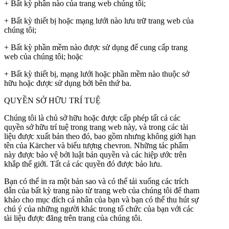
+ Bất kỳ phần nào của trang web chúng tôi;
+ Bất kỳ thiết bị hoặc mạng lưới nào lưu trữ trang web của
chúng tôi;
+ Bất kỳ phần mềm nào được sử dụng để cung cấp trang
web của chúng tôi; hoặc
+ Bất kỳ thiết bị, mạng lưới hoặc phần mềm nào thuộc sở
hữu hoặc được sử dụng bởi bên thứ ba.
QUYỀN SỞ HỮU TRÍ TUỆ
Chúng tôi là chủ sở hữu hoặc được cấp phép tất cả các
quyền sở hữu trí tuệ trong trang web này, và trong các tài
liệu được xuất bản theo đó, bao gồm nhưng không giới hạn
tên của Kärcher và biểu tượng chevron. Những tác phẩm
này được bảo vệ bởi luật bản quyền và các hiệp ước trên
khắp thế giới. Tất cả các quyền đó được bảo lưu.
Bạn có thể in ra một bản sao và có thể tải xuống các trích
dẫn của bất kỳ trang nào từ trang web của chúng tôi để tham
khảo cho mục đích cá nhân của bạn và bạn có thể thu hút sự
chú ý của những người khác trong tổ chức của bạn với các
tài liệu được đăng trên trang của chúng tôi.