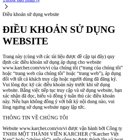
Điều khoản sử dụng website
ĐIỀU KHOẢN SỬ DỤNG
WEBSITE
Trang này (cùng với các tài liệu được đề cập tại đây) quy
định các điều khoản sử dụng áp dụng cho website
www.karcher.com/vn/vi của chúng tôi (“trang của chúng tôi”
hoặc “trang web của chúng tôi” hoặc “trang web”), áp dụng
đối với tất cả khách truy cập hoặc người dùng đã đăng ký.
Vui lòng đọc kỹ các điều khoản này trước khi sử dụng
website. Bằng việc tiếp tục truy cập và sử dụng website, bạn
xác nhận đã đọc, hiểu và đồng ý tuân thủ các điều khoản
này. Nếu bạn không đồng ý với bất kỳ nội dung nào, vui
lòng ngưng sử dụng website ngay lập tức.
THÔNG TIN VỀ CHÚNG TÔI
Website www.karcher.com/vn/vi được vận hành bởi Công ty
TNHH MỘT THÀNH VIÊN KARCHER (“Karcher Việt
Nam” hoặc “chúng tôi”), một công ty được thành lập và hoạt