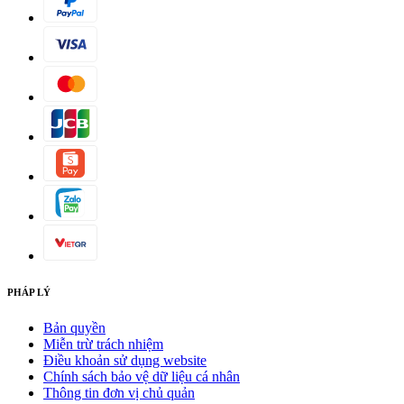
PHÁP LÝ
Bản quyền
Miễn trừ trách nhiệm
Điều khoản sử dụng website
Chính sách bảo vệ dữ liệu cá nhân
Thông tin đơn vị chủ quản