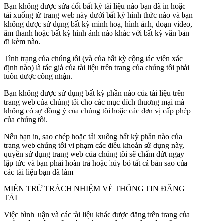
Bạn không được sửa đổi bất kỳ tài liệu nào bạn đã in hoặc
tải xuống từ trang web này dưới bất kỳ hình thức nào và bạn
không được sử dụng bất kỳ minh hoạ, hình ảnh, đoạn video,
âm thanh hoặc bất kỳ hình ảnh nào khác với bất kỳ văn bản
đi kèm nào.
Tình trạng của chúng tôi (và của bất kỳ cộng tác viên xác
định nào) là tác giả của tài liệu trên trang của chúng tôi phải
luôn được công nhận.
Bạn không được sử dụng bất kỳ phần nào của tài liệu trên
trang web của chúng tôi cho các mục đích thương mại mà
không có sự đồng ý của chúng tôi hoặc các đơn vị cấp phép
của chúng tôi.
Nếu bạn in, sao chép hoặc tải xuống bất kỳ phần nào của
trang web chúng tôi vi phạm các điều khoản sử dụng này,
quyền sử dụng trang web của chúng tôi sẽ chấm dứt ngay
lập tức và bạn phải hoàn trả hoặc hủy bỏ tất cả bản sao của
các tài liệu bạn đã làm.
MIỄN TRỪ TRÁCH NHIỆM VỀ THÔNG TIN ĐĂNG
TẢI
Việc bình luận và các tài liệu khác được đăng trên trang của