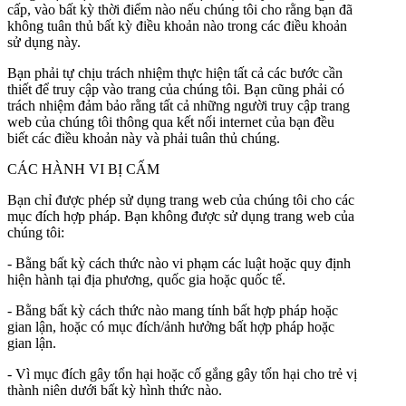
cấp, vào bất kỳ thời điểm nào nếu chúng tôi cho rằng bạn đã
không tuân thủ bất kỳ điều khoản nào trong các điều khoản
sử dụng này.
Bạn phải tự chịu trách nhiệm thực hiện tất cả các bước cần
thiết để truy cập vào trang của chúng tôi. Bạn cũng phải có
trách nhiệm đảm bảo rằng tất cả những người truy cập trang
web của chúng tôi thông qua kết nối internet của bạn đều
biết các điều khoản này và phải tuân thủ chúng.
CÁC HÀNH VI BỊ CẤM
Bạn chỉ được phép sử dụng trang web của chúng tôi cho các
mục đích hợp pháp. Bạn không được sử dụng trang web của
chúng tôi:
- Bằng bất kỳ cách thức nào vi phạm các luật hoặc quy định
hiện hành tại địa phương, quốc gia hoặc quốc tế.
- Bằng bất kỳ cách thức nào mang tính bất hợp pháp hoặc
gian lận, hoặc có mục đích/ảnh hưởng bất hợp pháp hoặc
gian lận.
- Vì mục đích gây tổn hại hoặc cố gắng gây tổn hại cho trẻ vị
thành niên dưới bất kỳ hình thức nào.