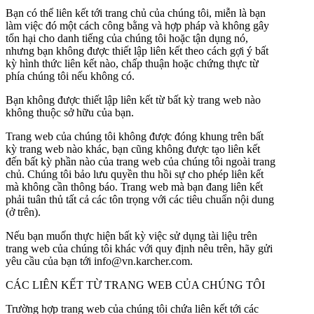
Bạn có thể liên kết tới trang chủ của chúng tôi, miễn là bạn
làm việc đó một cách công bằng và hợp pháp và không gây
tổn hại cho danh tiếng của chúng tôi hoặc tận dụng nó,
nhưng bạn không được thiết lập liên kết theo cách gợi ý bất
kỳ hình thức liên kết nào, chấp thuận hoặc chứng thực từ
phía chúng tôi nếu không có.
Bạn không được thiết lập liên kết từ bất kỳ trang web nào
không thuộc sở hữu của bạn.
Trang web của chúng tôi không được đóng khung trên bất
kỳ trang web nào khác, bạn cũng không được tạo liên kết
đến bất kỳ phần nào của trang web của chúng tôi ngoài trang
chủ. Chúng tôi bảo lưu quyền thu hồi sự cho phép liên kết
mà không cần thông báo. Trang web mà bạn đang liên kết
phải tuân thủ tất cả các tôn trọng với các tiêu chuẩn nội dung
(ở trên).
Nếu bạn muốn thực hiện bất kỳ việc sử dụng tài liệu trên
trang web của chúng tôi khác với quy định nêu trên, hãy gửi
yêu cầu của bạn tới info@vn.karcher.com.
CÁC LIÊN KẾT TỪ TRANG WEB CỦA CHÚNG TÔI
Trường hợp trang web của chúng tôi chứa liên kết tới các