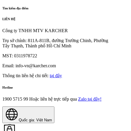
Tìm kiếm địa điểm
LIÊN HỆ
Công ty TNHH MTV KARCHER
Trụ sở chính: 811A-811B, đường Trường Chinh, Phường
Tây Thạnh, Thành phố Hồ Chí Minh
MST: 0311978722
Email: info-vn@karcher.com
Thông tin liên hệ chi tiết:
tại đây
Hotline
1900 5715 99
Hoặc liên hệ trực tiếp qua
Zalo tại đây!
Quốc gia: Việt Nam