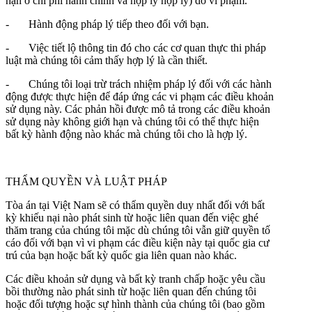
hạn ở chi phí hành chính và hợp lý hợp lý) do vi phạm.
- Hành động pháp lý tiếp theo đối với bạn.
- Việc tiết lộ thông tin đó cho các cơ quan thực thi pháp
luật mà chúng tôi cảm thấy hợp lý là cần thiết.
- Chúng tôi loại trừ trách nhiệm pháp lý đối với các hành
động được thực hiện để đáp ứng các vi phạm các điều khoản
sử dụng này. Các phản hồi được mô tả trong các điều khoản
sử dụng này không giới hạn và chúng tôi có thể thực hiện
bất kỳ hành động nào khác mà chúng tôi cho là hợp lý.
THẨM QUYỀN VÀ LUẬT PHÁP
Tòa án tại Việt Nam sẽ có thẩm quyền duy nhất đối với bất
kỳ khiếu nại nào phát sinh từ hoặc liên quan đến việc ghé
thăm trang của chúng tôi mặc dù chúng tôi vẫn giữ quyền tố
cáo đối với bạn vì vi phạm các điều kiện này tại quốc gia cư
trú của bạn hoặc bất kỳ quốc gia liên quan nào khác.
Các điều khoản sử dụng và bất kỳ tranh chấp hoặc yêu cầu
bồi thường nào phát sinh từ hoặc liên quan đến chúng tôi
hoặc đối tượng hoặc sự hình thành của chúng tôi (bao gồm