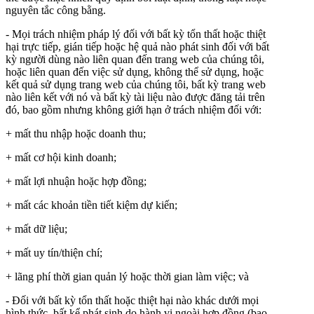
nguyên tắc công bằng.
- Mọi trách nhiệm pháp lý đối với bất kỳ tổn thất hoặc thiệt
hại trực tiếp, gián tiếp hoặc hệ quả nào phát sinh đối với bất
kỳ người dùng nào liên quan đến trang web của chúng tôi,
hoặc liên quan đến việc sử dụng, không thể sử dụng, hoặc
kết quả sử dụng trang web của chúng tôi, bất kỳ trang web
nào liên kết với nó và bất kỳ tài liệu nào được đăng tải trên
đó, bao gồm nhưng không giới hạn ở trách nhiệm đối với:
+ mất thu nhập hoặc doanh thu;
+ mất cơ hội kinh doanh;
+ mất lợi nhuận hoặc hợp đồng;
+ mất các khoản tiền tiết kiệm dự kiến;
+ mất dữ liệu;
+ mất uy tín/thiện chí;
+ lãng phí thời gian quản lý hoặc thời gian làm việc; và
- Đối với bất kỳ tổn thất hoặc thiệt hại nào khác dưới mọi
hình thức, bất kể phát sinh do hành vi ngoài hợp đồng (bao