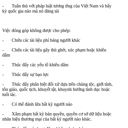
- Tuân thủ với pháp luật tương ứng của Việt Nam và bấy
kỳ quốc gia nào mà nó đăng tải
Việc đóng góp không được cho phép:
- Chứa các tài liệu phỉ báng người khác
- Chứa các tài liệu gây thù ghét, xúc phạm hoặc khiêu
dâm
- Thúc đẩy các yếu tố khiêu dâm
- Thúc đẩy sự bạo lực
- Thúc đẩy phân biệt đối xử dựa trên chủng tộc, giới tính,
tôn giáo, quốc tịch, khuyết tật, khuynh hướng tình dục hoặc
tuổi tác.
- Có thể đánh lừa bất kỳ người nào
- Xâm phạm bất kỳ bản quyền, quyền cơ sở dữ liệu hoặc
nhãn hiệu thương mại của bất kỳ người nào khác.