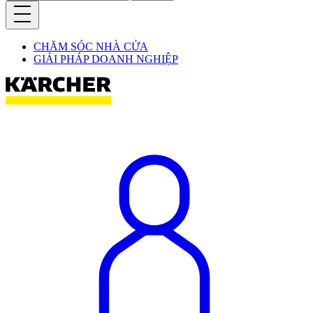
CHĂM SÓC NHÀ CỬA
GIẢI PHÁP DOANH NGHIỆP