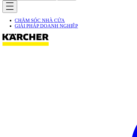
CHĂM SÓC NHÀ CỬA
GIẢI PHÁP DOANH NGHIỆP