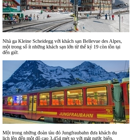
Nhà ga Kleine Scheidegg với khách sạn Bellevue des Alpes,
một trong số ít những khách sạn lớn từ thế kỷ 19 còn tồn tại
đến giờ.
Một trong những đoàn tàu đỏ Jungfraubahn đưa khách du
lịch lên đến một độ cao 3,454 mét so với mặt nước biển.