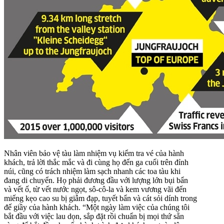
Nhân viên bảo vệ tàu làm nhiệm vụ kiểm tra vé của hành
khách, trả lời thắc mắc và đi cùng họ đến ga cuối trên đỉnh
núi, cũng có trách nhiệm làm sạch nhanh các toa tàu khi
đang di chuyển. Họ phải đương đầu với lượng lớn
bụi bẩn
và vết ố
, từ vết nước ngọt, sô-cô-la và kem vương vãi đến
miếng kẹo cao su bị giẫm đạp, tuyết bẩn và cát sỏi dính trong
đế giầy của hành khách. “Một ngày làm việc của chúng tôi
bắt đầu với việc lau dọn, sắp đặt rồi chuẩn bị mọi thứ sẵn