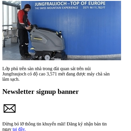
Lớp phủ trên sàn nhà trong đài quan sát trên núi
Jungfraujoch có độ cao 3,571 mét đang được máy chà sàn
làm sạch.
Newsletter signup banner
Đừng bỏ lỡ thông tin khuyến mãi!
Đăng ký nhận bản tin
ngay
tại đây.