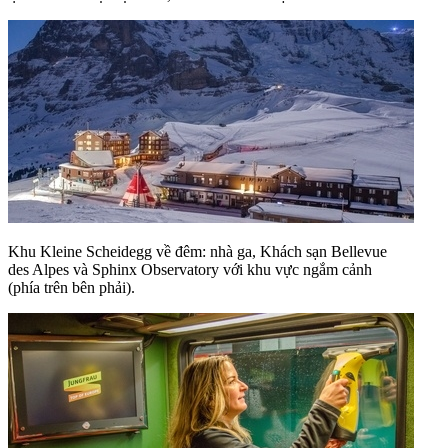
Khu Kleine Scheidegg về đêm: nhà ga, Khách sạn Bellevue
des Alpes và Sphinx Observatory với khu vực ngắm cảnh
(phía trên bên phải).