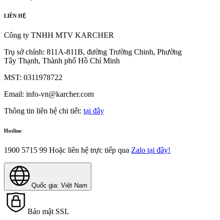
LIÊN HỆ
Công ty TNHH MTV KARCHER
Trụ sở chính: 811A-811B, đường Trường Chinh, Phường
Tây Thạnh, Thành phố Hồ Chí Minh
MST: 0311978722
Email: info-vn@karcher.com
Thông tin liên hệ chi tiết:
tại đây
Hotline
1900 5715 99
Hoặc liên hệ trực tiếp qua
Zalo tại đây!
Quốc gia: Việt Nam
Bảo mật SSL