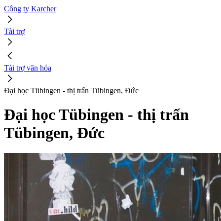
Công ty Karcher
Tài trợ
Tài trợ văn hóa
Đại học Tübingen - thị trấn Tübingen, Đức
Đại học Tübingen - thị trấn
Tübingen, Đức