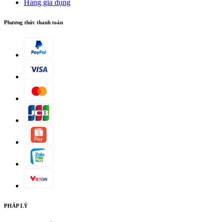
Hàng gia dụng
Phương thức thanh toán
PHÁP LÝ