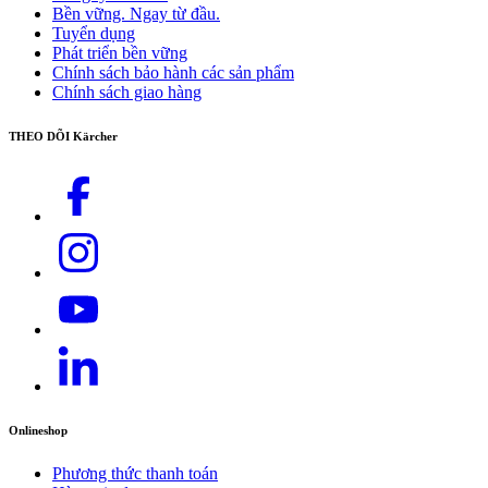
Bền vững. Ngay từ đầu.
Thông tin liên hệ chi tiết:
tại đây
Tuyển dụng
Phát triển bền vững
Chính sách bảo hành các sản phẩm
Chính sách giao hàng
THEO DÕI Kärcher
Onlineshop
Phương thức thanh toán