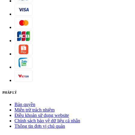
PHÁP LÝ
Bản quyền
Miễn trừ trách nhiệm
Điều khoản sử dụng website
Chính sách bảo vệ dữ liệu cá nhân
Thông tin đơn vị chủ quản