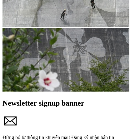
Newsletter signup banner
Đừng bỏ lỡ thông tin khuyến mãi!
Đăng ký nhận bản tin