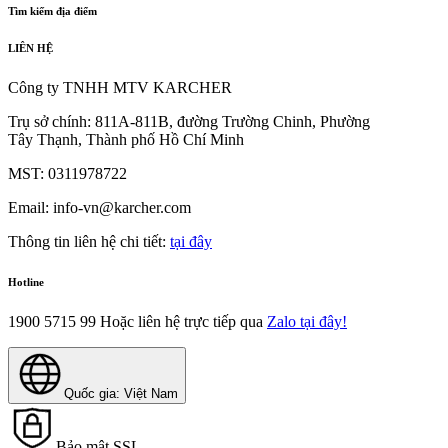
Tìm kiếm địa điểm
LIÊN HỆ
Công ty TNHH MTV KARCHER
Trụ sở chính: 811A-811B, đường Trường Chinh, Phường
Tây Thạnh, Thành phố Hồ Chí Minh
MST: 0311978722
Email: info-vn@karcher.com
Thông tin liên hệ chi tiết:
tại đây
Hotline
1900 5715 99
Hoặc liên hệ trực tiếp qua
Zalo tại đây!
Quốc gia: Việt Nam
Bảo mật SSL