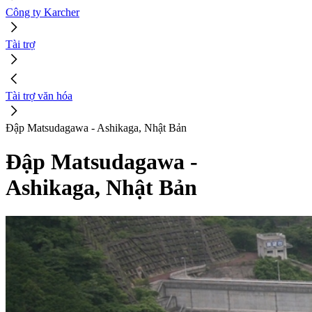
Công ty Karcher
Tài trợ
Tài trợ văn hóa
Đập Matsudagawa - Ashikaga, Nhật Bản
Đập Matsudagawa -
Ashikaga, Nhật Bản