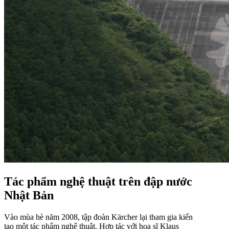
Tác phẩm nghệ thuật trên đập nước
Nhật Bản
Vào mùa hè năm 2008, tập đoàn Kärcher lại tham gia kiến
tạo một tác phẩm nghệ thuật. Hợp tác với họa sĩ Klaus