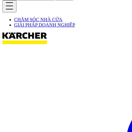
CHĂM SÓC NHÀ CỬA
GIẢI PHÁP DOANH NGHIỆP