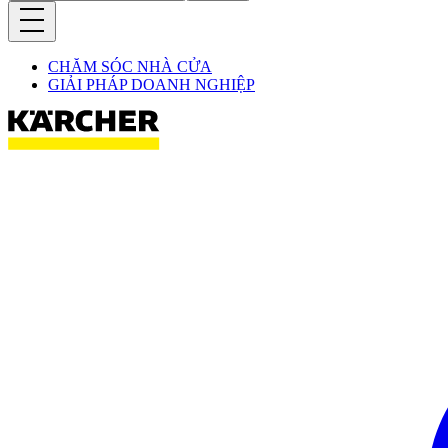
CHĂM SÓC NHÀ CỬA
GIẢI PHÁP DOANH NGHIỆP