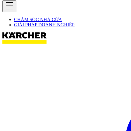
CHĂM SÓC NHÀ CỬA
GIẢI PHÁP DOANH NGHIỆP