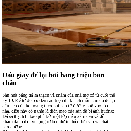
Dấu giày để lại bởi hàng triệu bàn
chân
Sàn nhà bằng đá sa thạch và khảm của nhà thờ có từ cuối thế
kỷ 19. Kể từ đó, có đến sáu triệu du khách mỗi năm đã để lại
dấu tích của họ, mang theo bụi bẩn từ đường phố vào tòa
nhà, điều này có nghĩa là diện mạo của sàn đã bị ảnh hưởng:
Đá sa thạch bị bao phủ bởi một lớp màu xám đen và đồ
khảm đã mất đi vẻ rạng rỡ bên dưới nhiều lớp sáp và chất
bảo dưỡng.