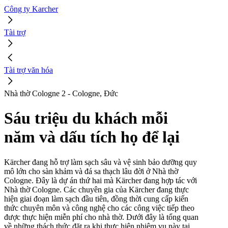
Công ty Karcher
Tài trợ
Tài trợ văn hóa
Nhà thờ Cologne 2 - Cologne, Đức
Sáu triệu du khách mỗi
năm và dấu tích họ để lại
Kärcher đang hỗ trợ làm sạch sâu và vệ sinh bảo dưỡng quy
mô lớn cho sàn khảm và đá sa thạch lâu đời ở Nhà thờ
Cologne. Đây là dự án thứ hai mà Kärcher đang hợp tác với
Nhà thờ Cologne. Các chuyên gia của Kärcher đang thực
hiện giai đoạn làm sạch đầu tiên, đồng thời cung cấp kiến ​​
thức chuyên môn và công nghệ cho các công việc tiếp theo
được thực hiện miễn phí cho nhà thờ. Dưới đây là tổng quan
về những thách thức đặt ra khi thực hiện nhiệm vụ này tại