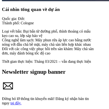
Cái nhìn tổng quan về dự án
Quốc gia:
Đức
Thành phố:
Cologne
Loại vết bẩn:
Bụi bẩn từ đường phố, thỉnh thoảng có mẩu
kẹo cao su, lớp sáp bảo vệ
Công nghệ làm sạch:
Máy phun rửa áp lực cao bằng nước
nóng với đầu chà bề mặt, máy chà sàn liên hợp khác nhau
Đối với các công việc phục hồi trên sàn khảm: Máy chà sàn
đơn, máy đánh bóng tốc độ cao
Thời gian thực hiện:
Tháng 03/2021 – vẫn đang thực hiện
Newsletter signup banner
Đừng bỏ lỡ thông tin khuyến mãi!
Đăng ký nhận bản tin
ngay
tại đây.