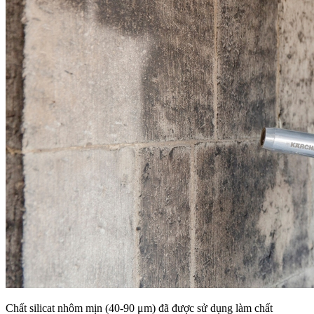
Chất silicat nhôm mịn (40-90 μm) đã được sử dụng làm chất