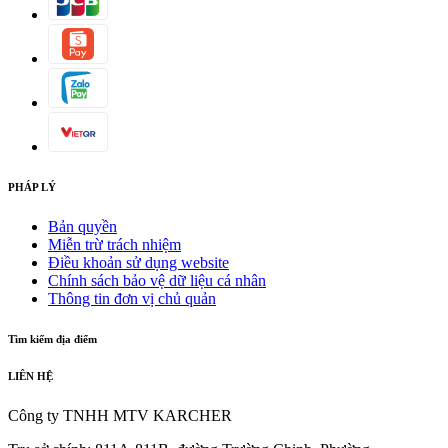
PHÁP LÝ
Bản quyền
Miễn trừ trách nhiệm
Điều khoản sử dụng website
Chính sách bảo vệ dữ liệu cá nhân
Thông tin đơn vị chủ quản
Tìm kiếm địa điểm
LIÊN HỆ
Công ty TNHH MTV KARCHER