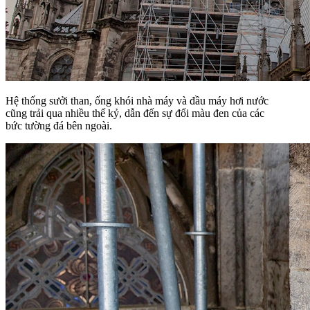
Hệ thống sưởi than, ống khói nhà máy và đầu máy hơi nước
cũng trải qua nhiều thế kỷ, dẫn đến sự đổi màu đen của các
bức tường đá bên ngoài.