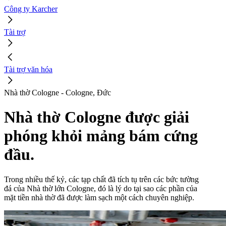
Công ty Karcher
Tài trợ
Tài trợ văn hóa
Nhà thờ Cologne - Cologne, Đức
Nhà thờ Cologne được giải
phóng khỏi mảng bám cứng
đầu.
Trong nhiều thế kỷ, các tạp chất đã tích tụ trên các bức tường
đá của Nhà thờ lớn Cologne, đó là lý do tại sao các phần của
mặt tiền nhà thờ đã được làm sạch một cách chuyên nghiệp.