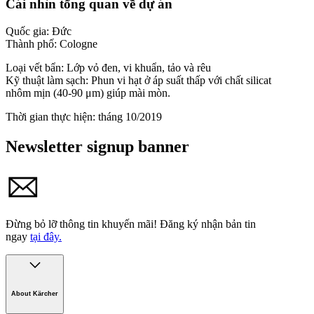
Cái nhìn tổng quan về dự án
Quốc gia:
Đức
Thành phố:
Cologne
Loại vết bẩn:
Lớp vỏ đen, vi khuẩn, tảo và rêu
Kỹ thuật làm sạch:
Phun vi hạt ở áp suất thấp với chất silicat
nhôm mịn (40-90 μm) giúp mài mòn.
Thời gian thực hiện:
tháng 10/2019
Newsletter signup banner
Đừng bỏ lỡ thông tin khuyến mãi!
Đăng ký nhận bản tin
ngay
tại đây.
About Kärcher