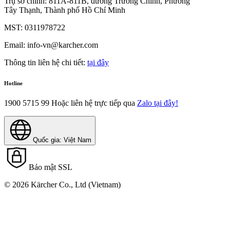
Trụ sở chính: 811A-811B, đường Trường Chinh, Phường
Tây Thạnh, Thành phố Hồ Chí Minh
MST: 0311978722
Email: info-vn@karcher.com
Thông tin liên hệ chi tiết:
tại đây
Hotline
1900 5715 99
Hoặc liên hệ trực tiếp qua
Zalo tại đây!
Quốc gia: Việt Nam
Bảo mật SSL
© 2026 Kärcher Co., Ltd (Vietnam)