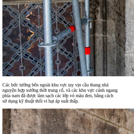
Các bức tường bên ngoài khu vực tay vịn cầu thang nhà
nguyện hợp xướng thời trung cổ, và các khu vực cánh ngang
phía nam đã được làm sạch các lớp vỏ màu đen, bằng cách
sử dụng kỹ thuật thổi vi hạt áp suất thấp.