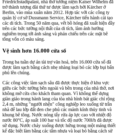
Friedrichstadtpalast, nhà thờ tưởng niệm Kaiser Wilhelm đã
trở thành tượng đài thứ tư được làm sạch bởi Kärcher ở
Berlin, vào mùa xuân năm 2012. Hợp tác với các công ty
quản lý cơ sở Dussmann Service, Kärcher tiến hành cải tạo
các di tích. Trong 50 năm qua, vết bồ hóng đã xuất hiện đầy
trên các bức tường nội thất của di tích, làm ảnh hưởng
nghiêm trọng tới ánh sáng và phản chiếu trên các mặt bê
tông vốn có màu sáng.
Vệ sinh hơn 16.000 cửa sổ
Trong ba tuần dự án tài trợ văn hoá, trên 16.000 cửa sổ đã
được làm sạch bằng cách nhẹ nhàng loại bỏ các lớp bụi bẩn
phủ lên chúng.
Các công việc làm sạch sâu đã được thực hiện ở khu vực
giữa các bức tường bên ngoài và bên trong của nhà thờ, nơi
không mở cửa cho khách tham quan. Vì không thể dựng
giàn giáo trong hành lang của tòa nhà hình bát giác chỉ rộng
2,4 m, những "người nhện" công nghiệp leo xuống từ trần
nhà để lau lớp đất đen che phủ các mảnh kính thủy tinh và
khung bê tông. Nước nóng tẩy rửa áp lực cao với nhiệt độ
nước 80°C, áp suất 100 bar và tốc độ nước 700l/h đã được
sử dụng. Nước chảy xuống được hứng trong một máng thiết
kế đặc biệt làm bằng các tấm nhựa và loại bỏ bằng cách sử