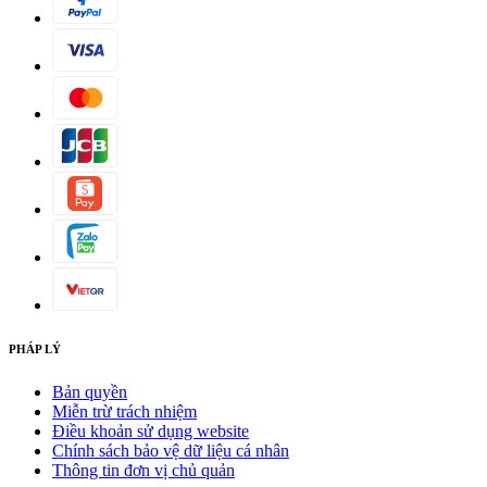
PHÁP LÝ
Bản quyền
Miễn trừ trách nhiệm
Điều khoản sử dụng website
Chính sách bảo vệ dữ liệu cá nhân
Thông tin đơn vị chủ quản