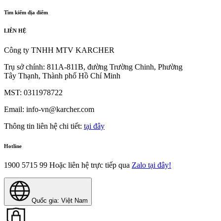
Tìm kiếm địa điểm
LIÊN HỆ
Công ty TNHH MTV KARCHER
Trụ sở chính: 811A-811B, đường Trường Chinh, Phường
Tây Thạnh, Thành phố Hồ Chí Minh
MST: 0311978722
Email: info-vn@karcher.com
Thông tin liên hệ chi tiết:
tại đây
Hotline
1900 5715 99
Hoặc liên hệ trực tiếp qua
Zalo tại đây!
Quốc gia: Việt Nam