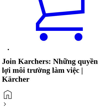
Join Karchers: Những quyền
lợi môi trường làm việc |
Kärcher