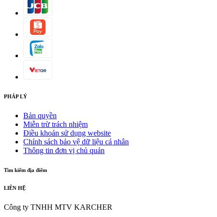
PHÁP LÝ
Bản quyền
Miễn trừ trách nhiệm
Điều khoản sử dụng website
Chính sách bảo vệ dữ liệu cá nhân
Thông tin đơn vị chủ quản
Tìm kiếm địa điểm
LIÊN HỆ
Công ty TNHH MTV KARCHER