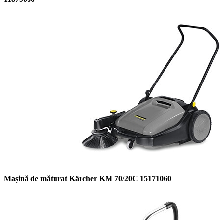
Mașină de măturat Kärcher KM 70/20C 15171060