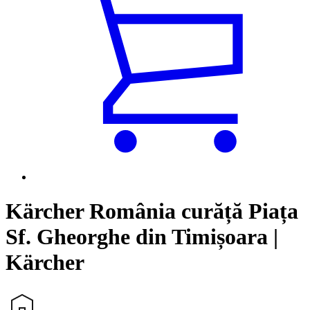
Kärcher România curăță Piața
Sf. Gheorghe din Timișoara |
Kärcher