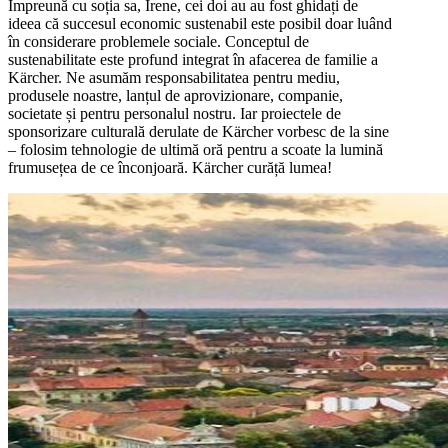
Împreună cu soția sa, Irene, cei doi au au fost ghidați de
ideea că succesul economic sustenabil este posibil doar luând
în considerare problemele sociale. Conceptul de
sustenabilitate este profund integrat în afacerea de familie a
Kärcher. Ne asumăm responsabilitatea pentru mediu,
produsele noastre, lanțul de aprovizionare, companie,
societate și pentru personalul nostru. Iar proiectele de
sponsorizare culturală derulate de Kärcher vorbesc de la sine
– folosim tehnologie de ultimă oră pentru a scoate la lumină
frumusețea de ce înconjoară. Kärcher curăță lumea!