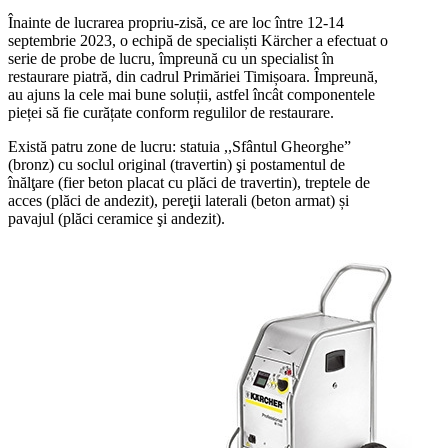
Înainte de lucrarea propriu-zisă, ce are loc între 12-14
septembrie 2023, o echipă de specialiști Kärcher a efectuat o
serie de probe de lucru, împreună cu un specialist în
restaurare piatră, din cadrul Primăriei Timișoara. Împreună,
au ajuns la cele mai bune soluții, astfel încât componentele
pieței să fie curățate conform regulilor de restaurare.
Există patru zone de lucru:
statuia ,,Sfântul Gheorghe”
(bronz) cu soclul original (travertin) şi postamentul de
înălţare (fier beton placat cu plăci de travertin),
treptele de
acces
(plăci de andezit),
pereţii laterali
(beton armat) și
pavajul
(plăci ceramice şi andezit).