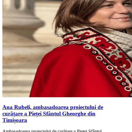
Ana Rubeli, ambasadoarea proiectului de
curățare a Pieței Sfântul Gheorghe din
Timișoara
Ambasadoarea proiectului de curățare a Pieței Sfântul