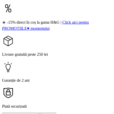
☀️ -15% direct în coș la gama H&G |
Click aici pentru
PROMOTIILE♥ momentului
Livrare gratuită peste 250 lei
Garanție de 2 ani
Plată securizată