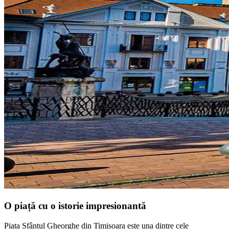
O piață cu o istorie impresionantă
Piața Sfântul Gheorghe din Timișoara este una dintre cele