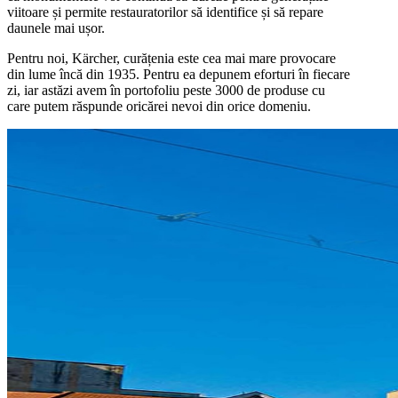
viitoare și permite restauratorilor să identifice și să repare
daunele mai ușor.
Pentru noi, Kärcher, curățenia este cea mai mare provocare
din lume încă din 1935. Pentru ea depunem eforturi în fiecare
zi, iar astăzi avem în portofoliu peste 3000 de produse cu
care putem răspunde oricărei nevoi din orice domeniu.