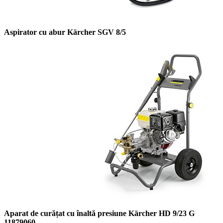
Aspirator cu abur Kärcher SGV 8/5
Aparat de curățat cu înaltă presiune Kärcher HD 9/23 G
11879060