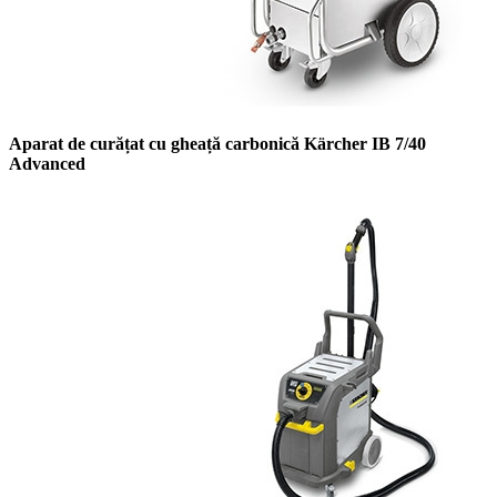
Aparat de curățat cu gheață carbonică Kärcher IB 7/40
Advanced