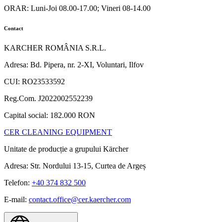
ORAR: Luni-Joi 08.00-17.00; Vineri 08-14.00
Contact
KARCHER ROMÂNIA S.R.L.
Adresa: Bd. Pipera, nr. 2-XI, Voluntari, Ilfov
CUI: RO23533592
Reg.Com. J2022002552239
Capital social: 182.000 RON
CER CLEANING EQUIPMENT
Unitate de producție a grupului Kärcher
Adresa: Str. Nordului 13-15, Curtea de Argeș
Telefon:
+40 374 832 500
E-mail:
contact.office@cer.kaercher.com