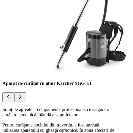
Aparat de curățat cu abur Kärcher SGG 1/1
Soluțiile agreate – echipamente profesionale, ce asigură o
curățare temeinică, blândă a suprafețelor
Pentru curățarea soclului din travertin, a fost agreată
utilizarea aparatului cu gheaţă carbonică, în zona afectată de