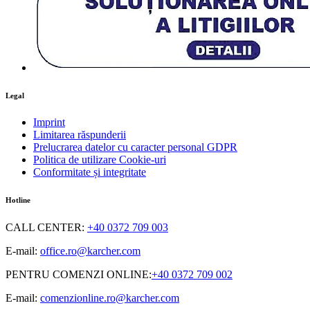
Legal
Imprint
Limitarea răspunderii
Prelucrarea datelor cu caracter personal GDPR
Politica de utilizare Cookie-uri
Conformitate și integritate
Hotline
CALL CENTER
:
+40 0372 709 003
E-mail:
office.ro@karcher.com
PENTRU COMENZI ONLINE
:
+40 0372 709 002
E-mail:
comenzionline.ro@karcher.com