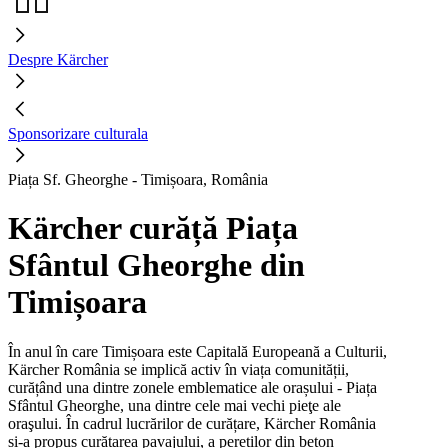
Despre Kärcher
Sponsorizare culturala
Piața Sf. Gheorghe - Timișoara, România
Kärcher curăță Piața
Sfântul Gheorghe din
Timișoara
În anul în care Timișoara este Capitală Europeană a Culturii,
Kärcher România se implică activ în viața comunității,
curățând una dintre zonele emblematice ale orașului - Piața
Sfântul Gheorghe, una dintre cele mai vechi pieţe ale
oraşului. În cadrul lucrărilor de curățare, Kärcher România
și-a propus curățarea pavajului, a pereților din beton