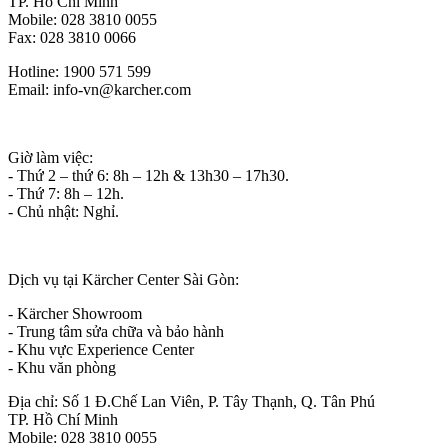
TP. Hồ Chí Minh
Mobile: 028 3810 0055
Fax: 028 3810 0066
Hotline: 1900 571 599
Email: info-vn@karcher.com
Giờ làm việc:
- Thứ 2 – thứ 6: 8h – 12h & 13h30 – 17h30.
- Thứ 7: 8h – 12h.
- Chủ nhật: Nghỉ.
Dịch vụ tại Kärcher Center Sài Gòn:
- Kärcher Showroom
- Trung tâm sửa chữa và bảo hành
- Khu vực Experience Center
- Khu văn phòng
Địa chỉ: Số 1 Đ.Chế Lan Viên, P. Tây Thạnh, Q. Tân Phú
TP. Hồ Chí Minh
Mobile: 028 3810 0055