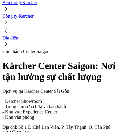
Bên trong Karcher
Công ty Karcher
Địa điểm
Chi nhánh Center Saigon
Kärcher Center Saigon: Nơi
tận hưởng sự chất lượng
Dịch vụ tại Kärcher Center Sài Gòn:
- Kärcher Showroom
- Trung tâm sửa chữa và bảo hành
- Khu vực Experience Center
- Khu văn phòng
Địa chỉ: Số 1 Đ.Chế Lan Viên, P. Tây Thạnh, Q. Tân Phú