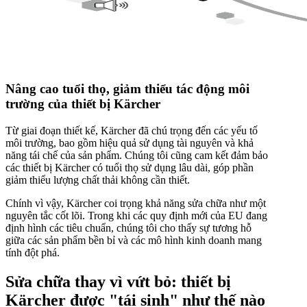
Nâng cao tuổi thọ, giảm thiểu tác động môi
trường của thiết bị Kärcher
Từ giai đoạn thiết kế, Kärcher đã chú trọng đến các yếu tố
môi trường, bao gồm hiệu quả sử dụng tài nguyên và khả
năng tái chế của sản phẩm. Chúng tôi cũng cam kết đảm bảo
các thiết bị Kärcher có tuổi thọ sử dụng lâu dài, góp phần
giảm thiểu lượng chất thải không cần thiết.
Chính vì vậy, Kärcher coi trọng khả năng sửa chữa như một
nguyên tắc cốt lõi. Trong khi các quy định mới của EU đang
định hình các tiêu chuẩn, chúng tôi cho thấy sự tương hỗ
giữa các sản phẩm bền bỉ và các mô hình kinh doanh mang
tính đột phá.
Sửa chữa thay vì vứt bỏ: thiết bị
Kärcher được "tái sinh" như thế nào