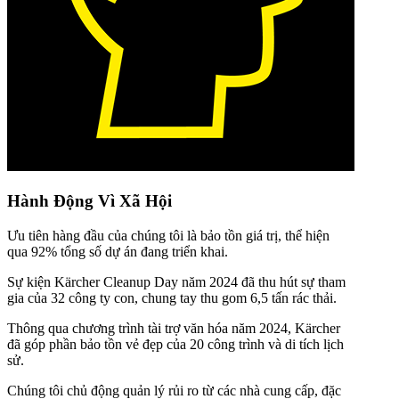
Hành Động Vì Xã Hội
Ưu tiên hàng đầu của chúng tôi là bảo tồn giá trị, thể hiện
qua 92% tổng số dự án đang triển khai.
Sự kiện Kärcher Cleanup Day năm 2024 đã thu hút sự tham
gia của 32 công ty con, chung tay thu gom 6,5 tấn rác thải.
Thông qua chương trình tài trợ văn hóa năm 2024, Kärcher
đã góp phần bảo tồn vẻ đẹp của 20 công trình và di tích lịch
sử.
Chúng tôi chủ động quản lý rủi ro từ các nhà cung cấp, đặc