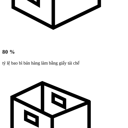
80 %
tỷ lệ bao bì bán hàng làm bằng giấy tái chế