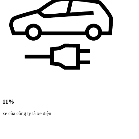
11%
xe của công ty là xe điện