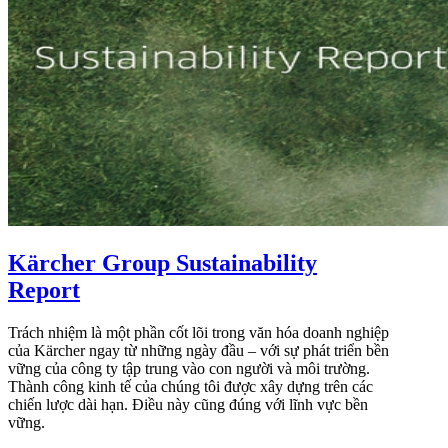
Kärcher Group Sustainability
Report
Trách nhiệm là một phần cốt lõi trong văn hóa doanh nghiệp
của Kärcher ngay từ những ngày đầu – với sự phát triển bền
vững của công ty tập trung vào con người và môi trường.
Thành công kinh tế của chúng tôi được xây dựng trên các
chiến lược dài hạn. Điều này cũng đúng với lĩnh vực bền
vững.