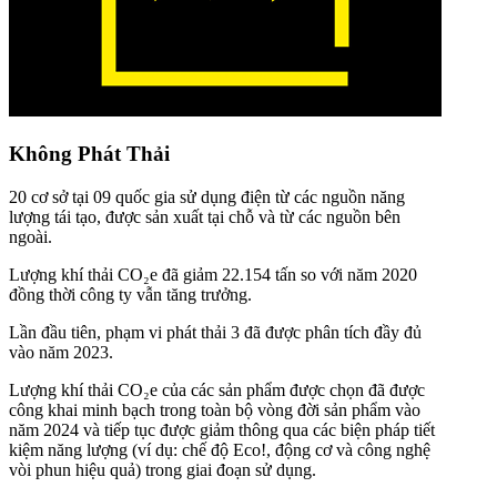
Không Phát Thải
20 cơ sở tại 09 quốc gia sử dụng điện từ các nguồn năng
lượng tái tạo, được sản xuất tại chỗ và từ các nguồn bên
ngoài.
Lượng khí thải CO₂e đã giảm 22.154 tấn so với năm 2020
đồng thời công ty vẫn tăng trưởng.
Lần đầu tiên, phạm vi phát thải 3 đã được phân tích đầy đủ
vào năm 2023.
Lượng khí thải CO₂e của các sản phẩm được chọn đã được
công khai minh bạch trong toàn bộ vòng đời sản phẩm vào
năm 2024 và tiếp tục được giảm thông qua các biện pháp tiết
kiệm năng lượng (ví dụ: chế độ Eco!, động cơ và công nghệ
vòi phun hiệu quả) trong giai đoạn sử dụng.