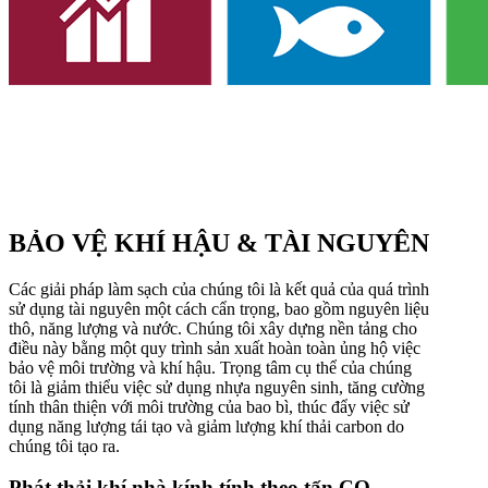
BẢO VỆ KHÍ HẬU & TÀI NGUYÊN
Các giải pháp làm sạch của chúng tôi là kết quả của quá trình
sử dụng tài nguyên một cách cẩn trọng, bao gồm nguyên liệu
thô, năng lượng và nước. Chúng tôi xây dựng nền tảng cho
điều này bằng một quy trình sản xuất hoàn toàn ủng hộ việc
bảo vệ môi trường và khí hậu. Trọng tâm cụ thể của chúng
tôi là giảm thiểu việc sử dụng nhựa nguyên sinh, tăng cường
tính thân thiện với môi trường của bao bì, thúc đẩy việc sử
dụng năng lượng tái tạo và giảm lượng khí thải carbon do
chúng tôi tạo ra.
Phát thải khí nhà kính tính theo tấn CO₂