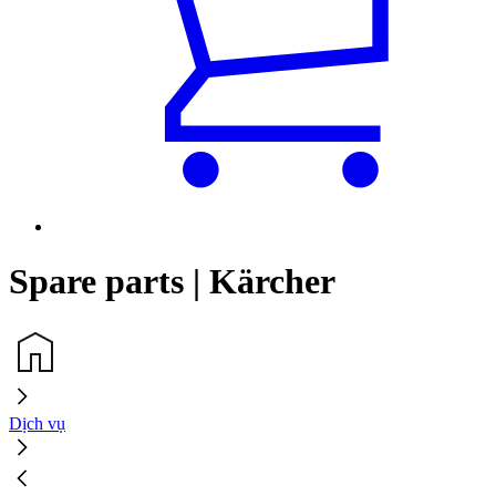
Spare parts | Kärcher
Dịch vụ