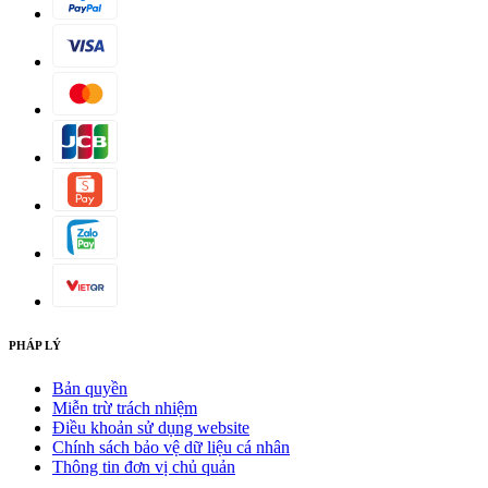
PHÁP LÝ
Bản quyền
Miễn trừ trách nhiệm
Điều khoản sử dụng website
Chính sách bảo vệ dữ liệu cá nhân
Thông tin đơn vị chủ quản