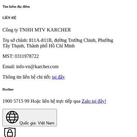
Tìm kiếm địa điểm
LIÊN HỆ
Công ty TNHH MTV KARCHER
Trụ sở chính: 811A-811B, đường Trường Chinh, Phường
Tây Thạnh, Thành phố Hồ Chí Minh
MST: 0311978722
Email: info-vn@karcher.com
Thông tin liên hệ chi tiết:
tại đây
Hotline
1900 5715 99
Hoặc liên hệ trực tiếp qua
Zalo tại đây!
Quốc gia: Việt Nam