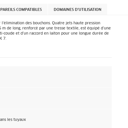
PAREILS COMPATIBLES
DOMAINES D'UTILISATION
 l’élimination des bouchons. Quatre jets haute pression
5 m de long, renforcé par une tresse textile, est équipé d’une
nti-coude et d’un raccord en laiton pour une longue durée de
K 7.
dans les tuyaux