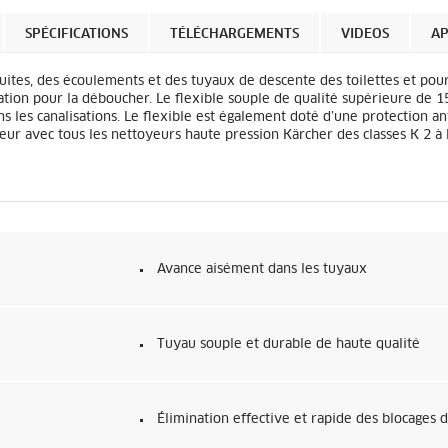
SPÉCIFICATIONS
TÉLÉCHARGEMENTS
VIDEOS
AP
uites, des écoulements et des tuyaux de descente des toilettes et pour
isation pour la déboucher. Le flexible souple de qualité supérieure de 1
s les canalisations. Le flexible est également doté d’une protection a
ieur avec tous les nettoyeurs haute pression Kärcher des classes K 2 à 
Avance aisément dans les tuyaux
Tuyau souple et durable de haute qualité
Élimination effective et rapide des blocages 