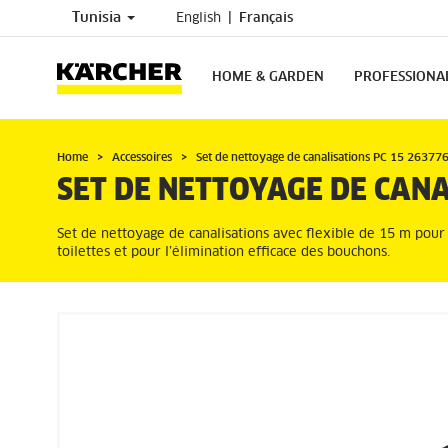
Tunisia
English
Français
HOME & GARDEN
PROFESSIONA
Home
Accessoires
Set de nettoyage de canalisations PC 15 26377
SET DE NETTOYAGE DE CANA
Set de nettoyage de canalisations avec flexible de 15 m pou
toilettes et pour l’élimination efficace des bouchons.