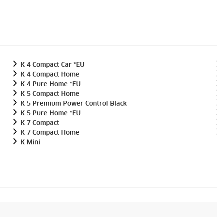
K 4 Compact Car *EU
K 4 Compact Home
K 4 Pure Home *EU
K 5 Compact Home
K 5 Premium Power Control Black
K 5 Pure Home *EU
K 7 Compact
K 7 Compact Home
K Mini