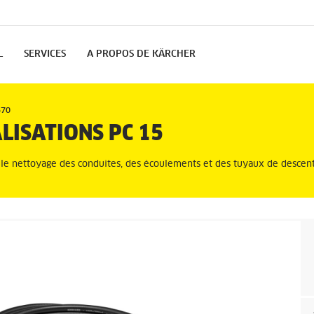
L
SERVICES
A PROPOS DE KÄRCHER
670
LISATIONS PC 15
r le nettoyage des conduites, des écoulements et des tuyaux de descen