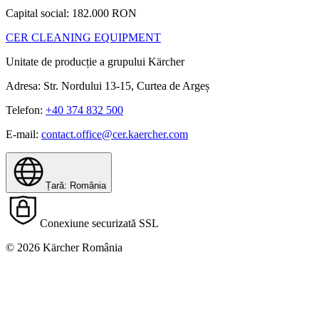
Capital social: 182.000 RON
CER CLEANING EQUIPMENT
Unitate de producție a grupului Kärcher
Adresa: Str. Nordului 13-15, Curtea de Argeș
Telefon:
+40 374 832 500
E-mail:
contact.office@cer.kaercher.com
Țară: România
Conexiune securizată SSL
© 2026 Kärcher România