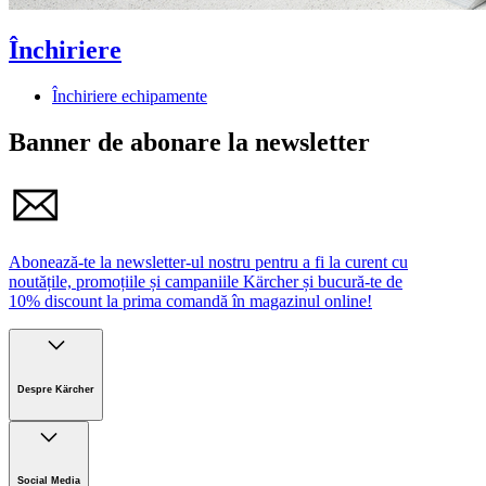
Închiriere
Închiriere echipamente
Banner de abonare la newsletter
Abonează-te la newsletter-ul nostru pentru a fi la curent cu
noutățile, promoțiile și campaniile Kärcher și bucură-te de
10% discount la prima comandă în magazinul online!
Despre Kärcher
Companie
Cariere
Social Media