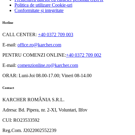
Politica de utilizare Cookie-uri
Conformitate și integritate
Hotline
CALL CENTER
:
+40 0372 709 003
E-mail:
office.ro@karcher.com
PENTRU COMENZI ONLINE
:
+40 0372 709 002
E-mail:
comenzionline.ro@karcher.com
ORAR: Luni-Joi 08.00-17.00; Vineri 08-14.00
Contact
KARCHER ROMÂNIA S.R.L.
Adresa: Bd. Pipera, nr. 2-XI, Voluntari, Ilfov
CUI: RO23533592
Reg.Com. J2022002552239