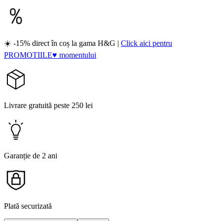
☀️ -15% direct în coș la gama H&G |
Click aici pentru
PROMOTIILE♥ momentului
Livrare gratuită peste 250 lei
Garanție de 2 ani
Plată securizată