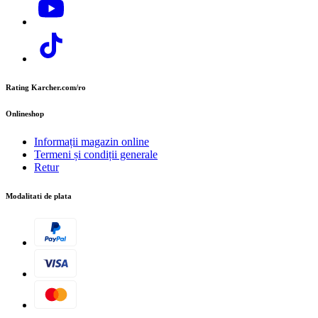
Rating Karcher.com/ro
Onlineshop
Informații magazin online
Termeni și condiții generale
Retur
Modalitati de plata