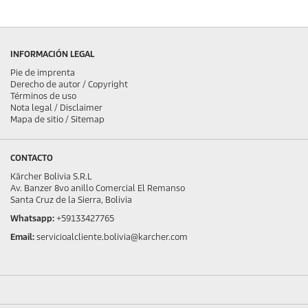
INFORMACIÓN LEGAL
Pie de imprenta
Derecho de autor / Copyright
Términos de uso
Nota legal / Disclaimer
Mapa de sitio / Sitemap
CONTACTO
Kärcher Bolivia S.R.L
Av. Banzer 8vo anillo Comercial El Remanso
Santa Cruz de la Sierra, Bolivia
Whatsapp:
+59133427765
Email:
servicioalcliente.bolivia@karcher.com