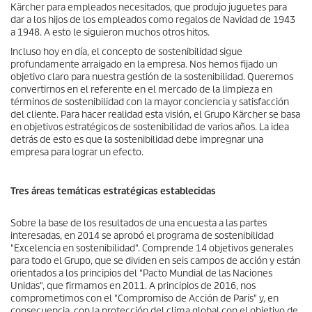
Kärcher para empleados necesitados, que produjo juguetes para
dar a los hijos de los empleados como regalos de Navidad de 1943
a 1948. A esto le siguieron muchos otros hitos.
Incluso hoy en día, el concepto de sostenibilidad sigue
profundamente arraigado en la empresa. Nos hemos fijado un
objetivo claro para nuestra gestión de la sostenibilidad. Queremos
convertirnos en el referente en el mercado de la limpieza en
términos de sostenibilidad con la mayor conciencia y satisfacción
del cliente. Para hacer realidad esta visión, el Grupo Kärcher se basa
en objetivos estratégicos de sostenibilidad de varios años. La idea
detrás de esto es que la sostenibilidad debe impregnar una
empresa para lograr un efecto.
Tres áreas temáticas estratégicas establecidas
Sobre la base de los resultados de una encuesta a las partes
interesadas, en 2014 se aprobó el programa de sostenibilidad
"Excelencia en sostenibilidad". Comprende 14 objetivos generales
para todo el Grupo, que se dividen en seis campos de acción y están
orientados a los principios del "Pacto Mundial de las Naciones
Unidas", que firmamos en 2011. A principios de 2016, nos
comprometimos con el "Compromiso de Acción de París" y, en
consecuencia, con la protección del clima global con el objetivo de