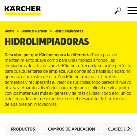
Home
Home & Garden
Hidrolimpiadoras
HIDROLIMPIADORAS
Descubre por qué Kärcher marca la diferencia
Tanto para un
mantenimiento suave como para una limpieza a fondo, las
limpiadoras de alta presión de Kärcher ofrecen la solución perfecta
para cualquier tarea de limpieza. Allí donde sólo había suciedad, no
quedará ni un rastro de ella. Con Kärcher mejora tu limpieza
doméstica y recuperarás el valor de tus cosas: todo parecerá nuevo
otra vez. Aparatos diseñados para mejorar su calidad de vida, junto
con los materiales más exigentes y de más calidad. Todo eso, unido
a decenas de años de experiencia en el desarrollo de limpiadoras
de alta presión innovadoras.
PRODUCTOS
CAMPOS DE APLICACIÓN
CLASES DE PO