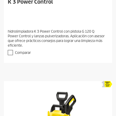
K 3 Power Control
hidrolimpiadora K 3 Power Control con pistola G 120 Q
Power Control y lanzas pulverizadoras. Aplicación con asesor
que ofrece prácticos consejos para lograr una limpieza más
eficiente.
Comparar