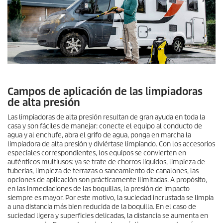
Campos de aplicación de las limpiadoras
de alta presión
Las limpiadoras de alta presión resultan de gran ayuda en toda la
casa y son fáciles de manejar: conecte el equipo al conducto de
agua y al enchufe, abra el grifo de agua, ponga en marcha la
limpiadora de alta presión y diviértase limpiando. Con los accesorios
especiales correspondientes, los equipos se convierten en
auténticos multiusos: ya se trate de chorros líquidos, limpieza de
tuberías, limpieza de terrazas o saneamiento de canalones, las
opciones de aplicación son prácticamente ilimitadas. A propósito,
en las inmediaciones de las boquillas, la presión de impacto
siempre es mayor. Por este motivo, la suciedad incrustada se limpia
a una distancia más bien reducida de la boquilla. En el caso de
suciedad ligera y superficies delicadas, la distancia se aumenta en