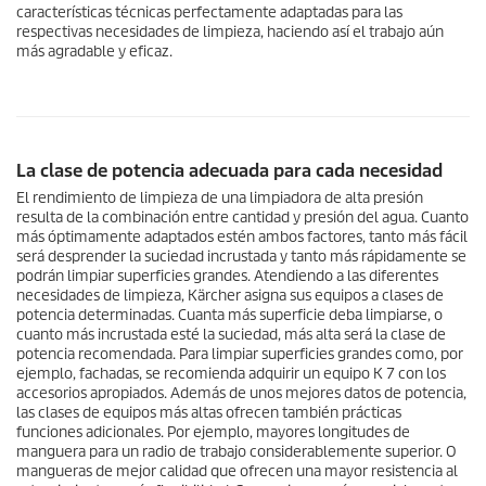
características técnicas perfectamente adaptadas para las
respectivas necesidades de limpieza, haciendo así el trabajo aún
más agradable y eficaz.
La clase de potencia adecuada para cada necesidad
El rendimiento de limpieza de una limpiadora de alta presión
resulta de la combinación entre cantidad y presión del agua. Cuanto
más óptimamente adaptados estén ambos factores, tanto más fácil
será desprender la suciedad incrustada y tanto más rápidamente se
podrán limpiar superficies grandes. Atendiendo a las diferentes
necesidades de limpieza, Kärcher asigna sus equipos a clases de
potencia determinadas. Cuanta más superficie deba limpiarse, o
cuanto más incrustada esté la suciedad, más alta será la clase de
potencia recomendada. Para limpiar superficies grandes como, por
ejemplo, fachadas, se recomienda adquirir un equipo K 7 con los
accesorios apropiados. Además de unos mejores datos de potencia,
las clases de equipos más altas ofrecen también prácticas
funciones adicionales. Por ejemplo, mayores longitudes de
manguera para un radio de trabajo considerablemente superior. O
mangueras de mejor calidad que ofrecen una mayor resistencia al