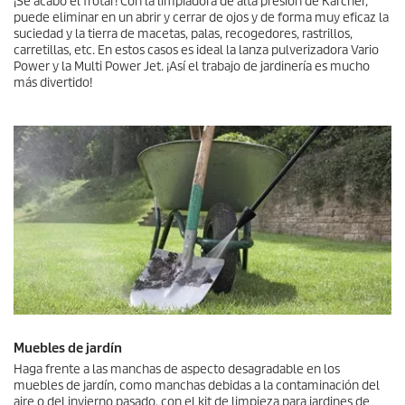
¡Se acabó el frotar! Con la limpiadora de alta presión de Kärcher,
puede eliminar en un abrir y cerrar de ojos y de forma muy eficaz la
suciedad y la tierra de macetas, palas, recogedores, rastrillos,
carretillas, etc. En estos casos es ideal la lanza pulverizadora Vario
Power y la Multi Power Jet. ¡Así el trabajo de jardinería es mucho
más divertido!
Muebles de jardín
Haga frente a las manchas de aspecto desagradable en los
muebles de jardín, como manchas debidas a la contaminación del
aire o del invierno pasado, con el kit de limpieza para jardines de