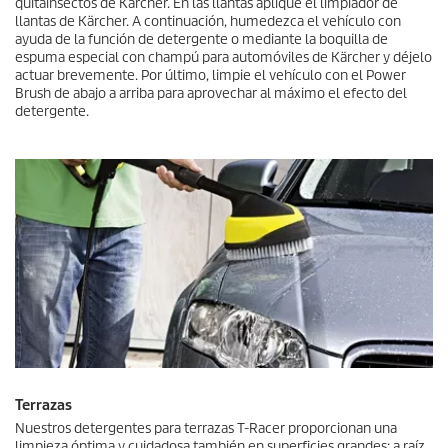
quitainsectos de Kärcher. En las llantas aplique el limpiador de
llantas de Kärcher. A continuación, humedezca el vehículo con
ayuda de la función de detergente o mediante la boquilla de
espuma especial con champú para automóviles de Kärcher y déjelo
actuar brevemente. Por último, limpie el vehículo con el Power
Brush de abajo a arriba para aprovechar al máximo el efecto del
detergente.
Terrazas
Nuestros detergentes para terrazas
T-Racer
proporcionan una
limpieza óptima y cuidadosa también en superficies grandes: a raíz