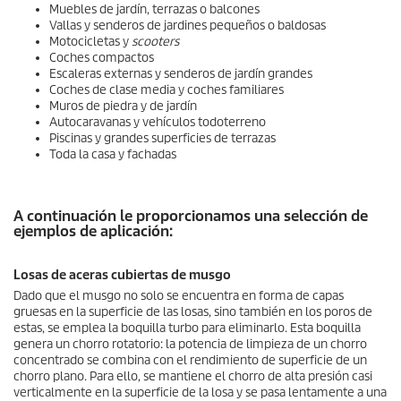
Muebles de jardín, terrazas o balcones
Vallas y senderos de jardines pequeños o baldosas
Motocicletas y
scooters
Coches compactos
Escaleras externas y senderos de jardín grandes
Coches de clase media y coches familiares
Muros de piedra y de jardín
Autocaravanas y vehículos todoterreno
Piscinas y grandes superficies de terrazas
Toda la casa y fachadas
A continuación le proporcionamos una selección de
ejemplos de aplicación:
Losas de aceras cubiertas de musgo
Dado que el musgo no solo se encuentra en forma de capas
gruesas en la superficie de las losas, sino también en los poros de
estas, se emplea la boquilla turbo para eliminarlo. Esta boquilla
genera un chorro rotatorio: la potencia de limpieza de un chorro
concentrado se combina con el rendimiento de superficie de un
chorro plano. Para ello, se mantiene el chorro de alta presión casi
verticalmente en la superficie de la losa y se pasa lentamente a una