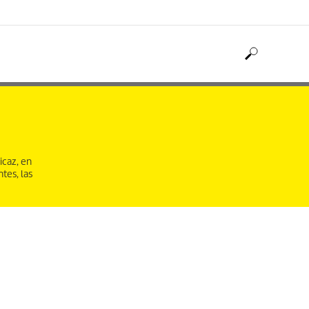
icaz, en
tes, las