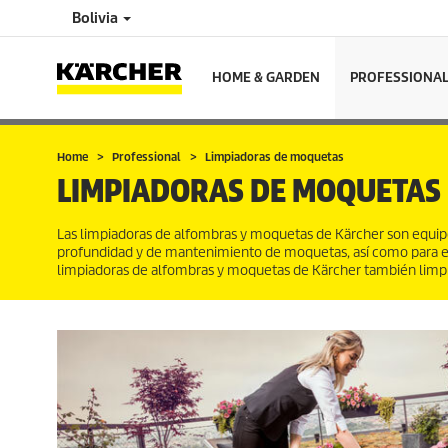
Bolivia
HOME & GARDEN
PROFESSIONA
Home
Professional
Limpiadoras de moquetas
LIMPIADORAS DE MOQUETAS
Las limpiadoras de alfombras y moquetas de Kärcher son equipos 
profundidad y de mantenimiento de moquetas, así como para eli
limpiadoras de alfombras y moquetas de Kärcher también limpian