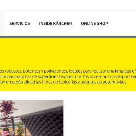
L
SERVICIOS
INSIDE KÄRCHER
ONLINE SHOP
robustos, potentes y polivalentes. Ideales para realizar una limpieza ef
minar manchas de superficies textiles. Con los accesorios correspondien
 en profundidad las fibras de tapicerías y asientos de automóviles.