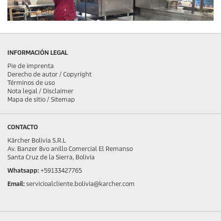
INFORMACIÓN LEGAL
Pie de imprenta
Derecho de autor / Copyright
Términos de uso
Nota legal / Disclaimer
Mapa de sitio / Sitemap
CONTACTO
Kärcher Bolivia S.R.L
Av. Banzer 8vo anillo Comercial El Remanso
Santa Cruz de la Sierra, Bolivia
Whatsapp:
+59133427765
Email:
servicioalcliente.bolivia@karcher.com