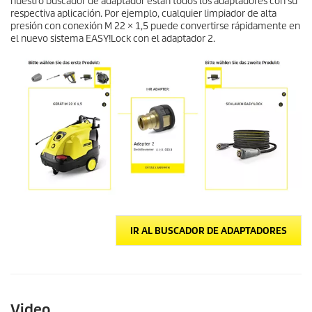
nuestro buscador de adaptador están todos los adaptadores con su
respectiva aplicación. Por ejemplo, cualquier limpiador de alta
presión con conexión M 22 × 1,5 puede convertirse rápidamente en
el nuevo sistema
EASY!Lock
con el adaptador 2.
IR AL BUSCADOR DE ADAPTADORES
Video