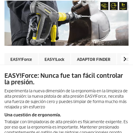
EASY!Force
EASY!Lock
ADAPTOR FINDER
VIDE
EASY!Force
: Nunca fue tan fácil controlar
la presión.
Experimenta la nueva dimensión de la ergonomía en la limpieza de
alta presión: la nueva pistola de alta presión
EASY!Force
, necesita
una fuerza de sujeción cero y puedes limpiar de forma mucho más
relajada y sin esfuerzo
Una cuestión de ergonomía.
Trabajar con limpiadoras de alta presión es físicamente exigente. Es
por eso que la ergonomía es importante. Mantener presionado
constantemente el gatillo de las pistolas convencionales pronto