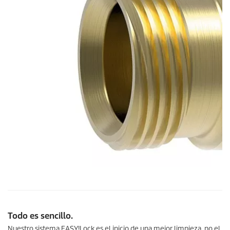
Todo es sencillo.
Nuestro sistema
EASY!Lock
es el inicio de una mejor limpieza, no el