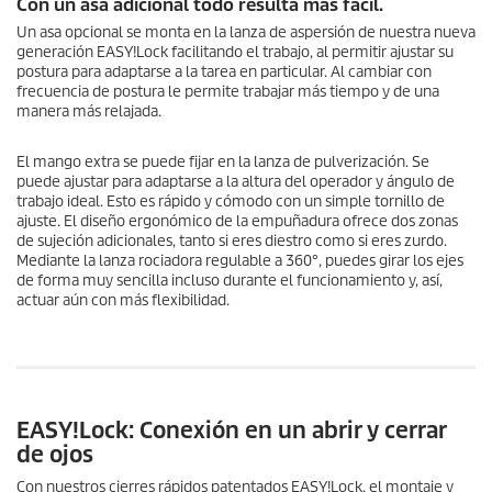
Con un asa adicional todo resulta más fácil.
Un asa opcional se monta en la lanza de aspersión de nuestra nueva
generación
EASY!Lock
facilitando el trabajo, al permitir ajustar su
postura para adaptarse a la tarea en particular. Al cambiar con
frecuencia de postura le permite trabajar más tiempo y de una
manera más relajada.
El mango extra se puede fijar en la lanza de pulverización. Se
puede ajustar para adaptarse a la altura del operador y ángulo de
trabajo ideal. Esto es rápido y cómodo con un simple tornillo de
ajuste. El diseño ergonómico de la empuñadura ofrece dos zonas
de sujeción adicionales, tanto si eres diestro como si eres zurdo.
Mediante la lanza rociadora regulable a 360°, puedes girar los ejes
de forma muy sencilla incluso durante el funcionamiento y, así,
actuar aún con más flexibilidad.
EASY!Lock
: Conexión en un abrir y cerrar
de ojos
Con nuestros cierres rápidos patentados
EASY!Lock
, el montaje y