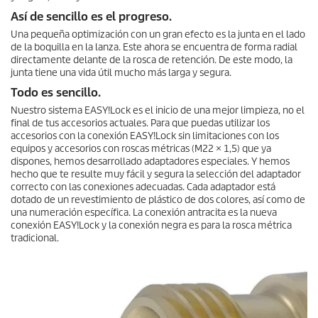
Así de sencillo es el progreso.
Una pequeña optimización con un gran efecto es la junta en el lado
de la boquilla en la lanza. Este ahora se encuentra de forma radial
directamente delante de la rosca de retención. De este modo, la
junta tiene una vida útil mucho más larga y segura.
Todo es sencillo.
Nuestro sistema
EASY!Lock
es el inicio de una mejor limpieza, no el
final de tus accesorios actuales. Para que puedas utilizar los
accesorios con la conexión
EASY!Lock
sin limitaciones con los
equipos y accesorios con roscas métricas (M22 × 1,5) que ya
dispones, hemos desarrollado adaptadores especiales. Y hemos
hecho que te resulte muy fácil y segura la selección del adaptador
correcto con las conexiones adecuadas. Cada adaptador está
dotado de un revestimiento de plástico de dos colores, así como de
una numeración específica. La conexión antracita es la nueva
conexión
EASY!Lock
y la conexión negra es para la rosca métrica
tradicional.