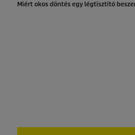
Miért okos döntés egy légtisztító besze