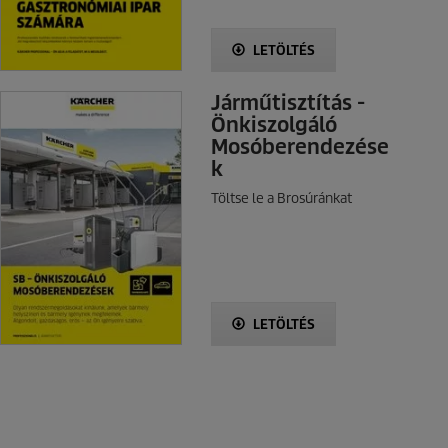
LETÖLTÉS
Járműtisztítás -
Önkiszolgáló
Mosóberendezése
k
Töltse le a Brosúránkat
LETÖLTÉS