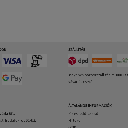
ÓDOK
SZÁLLÍTÁS
Ingyenes házhozszállítás 35.000 Ft f
vásárlás esetén.
ÁLTALÁNOS INFORMÁCIÓK
ária Kft.
Kereskedő kereső
t, Budafoki út 91-93.
Hírlevél
GYIK