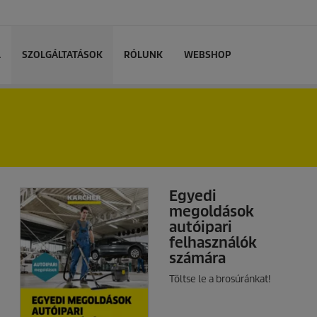
L
SZOLGÁLTATÁSOK
RÓLUNK
WEBSHOP
Egyedi
megoldások
autóipari
felhasználók
számára
Töltse le a brosúránkat!