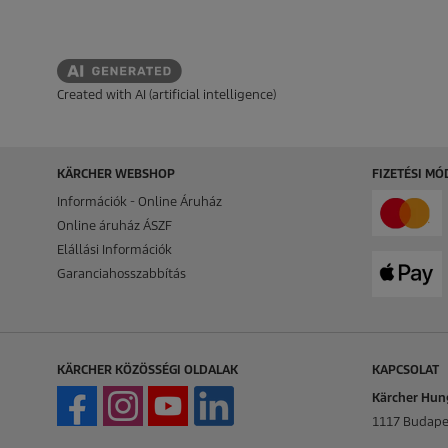
Created with AI (artificial intelligence)
KÄRCHER WEBSHOP
FIZETÉSI M
Információk - Online Áruház
Online áruház ÁSZF
Elállási Információk
Garanciahosszabbítás
KÄRCHER KÖZÖSSÉGI OLDALAK
KAPCSOLAT
Kärcher Hung
1117 Budapes