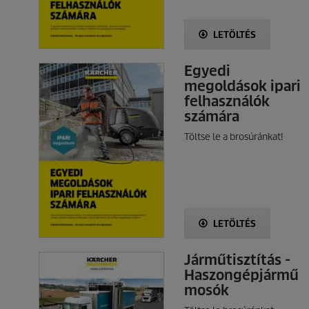
LETÖLTÉS
Egyedi
megoldások ipari
felhasználók
számára
Töltse le a brosúránkat!
LETÖLTÉS
Járműtisztítás -
Haszongépjármű
mosók