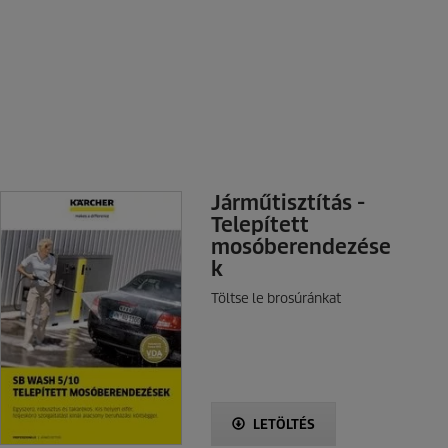
Járműtisztítás -
Telepített
mosóberendezése
k
Töltse le brosúránkat
LETÖLTÉS