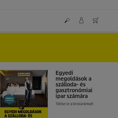
Egyedi
megoldások a
szálloda- és
gasztronómiai
ipar számára
Töltse le a brosúránkat!