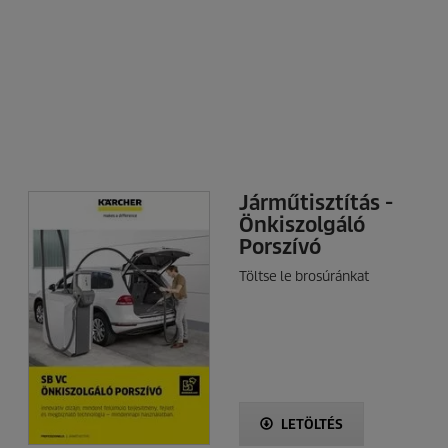
Járműtisztítás -
Önkiszolgáló
Porszívó
Töltse le brosúránkat
LETÖLTÉS