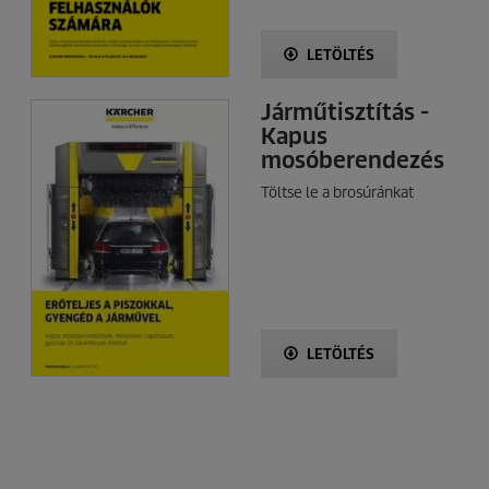
LETÖLTÉS
Járműtisztítás -
Kapus
mosóberendezés
Töltse le a brosúránkat
LETÖLTÉS