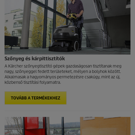
Szőnyeg és kárpittisztítók
A Kärcher szőnyegtisztító gépek gazdaságosan tisztítanak meg
nagy, szőnyeggel fedett területeket, mélyen a bolyhok között.
Alkalmasak a hagyományos permetezésre csakúgy, mint az új,
közbenső tisztítási folyamatra.
TOVÁBB A TERMÉKEKHEZ