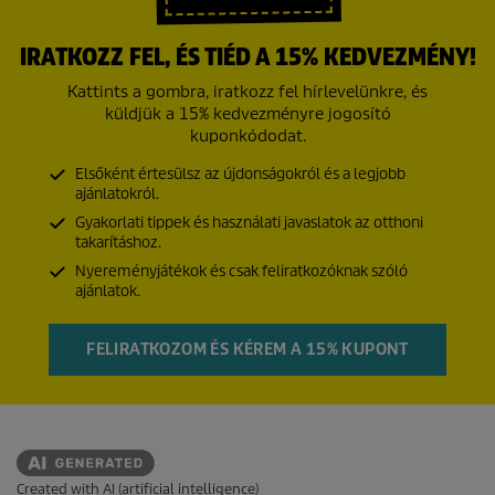
IRATKOZZ FEL, ÉS TIÉD A 15% KEDVEZMÉNY!
Kattints a gombra, iratkozz fel hírlevelünkre, és
küldjük a 15% kedvezményre jogosító
kuponkódodat.
Elsőként értesülsz az újdonságokról és a legjobb
ajánlatokról.
Gyakorlati tippek és használati javaslatok az otthoni
takarításhoz.
Nyereményjátékok és csak feliratkozóknak szóló
ajánlatok.
FELIRATKOZOM ÉS KÉREM A 15% KUPONT
Created with AI (artificial intelligence)