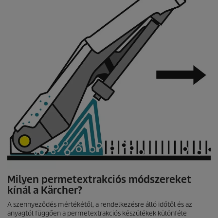
Milyen permetextrakciós módszereket
kínál a Kärcher?
A szennyeződés mértékétől, a rendelkezésre álló időtől és az
anyagtól függően a permetextrakciós készülékek különféle