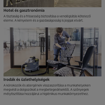
Hotel és gasztronómia
A tisztaság és a frissesség biztosítása a vendéglátás kötelező
eleme. A kényelem és a gazdaságosság is joggal elvárt.
Irodák és üzlethelyiségek
A kórokozók és allergének visszaszorítása a munkahelyeken
megvédi a dolgozókat a megbetegedésektől. A szőnyegek
mélytisztítása hozzájárul a higiénikus munkakörnyezethez.