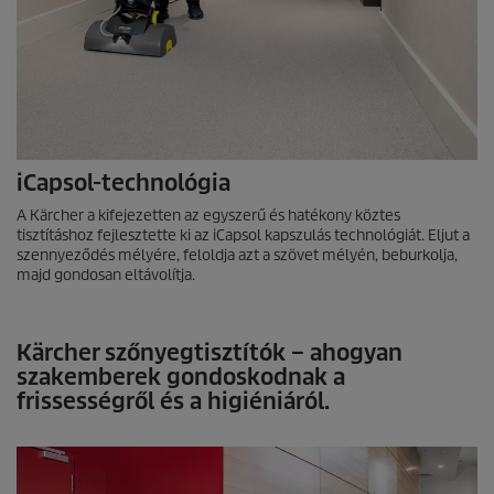
iCapsol-technológia
A Kärcher a kifejezetten az egyszerű és hatékony köztes
tisztításhoz fejlesztette ki az iCapsol kapszulás technológiát. Eljut a
szennyeződés mélyére, feloldja azt a szövet mélyén, beburkolja,
majd gondosan eltávolítja.
Kärcher szőnyegtisztítók – ahogyan
szakemberek gondoskodnak a
frissességről és a higiéniáról.