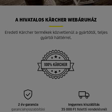
A HIVATALOS KÄRCHER WEBÁRUHÁZ
Eredeti Kärcher termékek közvetlenül a gyártótól, teljes
gyártói háttérrel.
2 év garancia
Ingyenes kiszállítás
garanciahosszabbítási
35 000 Ft feletti rendelésnél