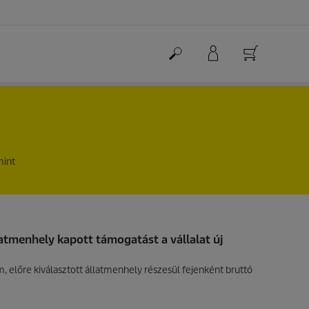
mint
atmenhely kapott támogatást a vállalat új
 előre kiválasztott állatmenhely részesül fejenként bruttó