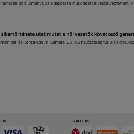
 nemcsak az állományt, de a gazdaság működését is veszélyeztetheti. A 
 sikertörténete utat mutat a női vezetők következő gener
ar Ipari és Kereskedelmi Kamara (DUIHK) hálózata április 8-án kihelyeze
ÓDOK
SZÁLLÍTÁS