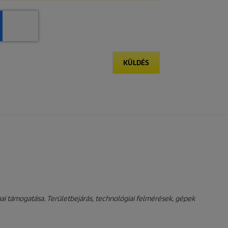
KÜLDÉS
ai támogatása. Területbejárás, technológiai felmérések, gépek