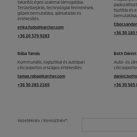
takarítócégek szakmai támogatása.
padozattiszt
Területbejárás, technológiai felmérések,
tisztítás és
gépek bemutatása, ajánlatadás és
bemutatása, 
értékesítés.
tibor.sando
erika.fodo@karcher.com
+36 30 185
+36 20 379 9283
Rába Tamás
Both Dániel
Kommunális, logisztikai és autóipari
Autó- és Já
célcsoportos országos értékesítés
célcsoportos
tamas.raba@karcher.com
daniel.bot
+36 30 285 2169
+36 30 565
Vezetéknév / Keresztnév
*
: