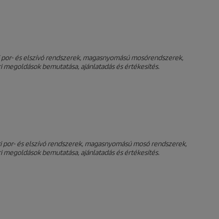
ari por- és elszívó rendszerek, magasnyomású mosórendszerek,
ari megoldások bemutatása, ajánlatadás és értékesítés.
pari por- és elszívó rendszerek, magasnyomású mosó rendszerek,
ari megoldások bemutatása, ajánlatadás és értékesítés.