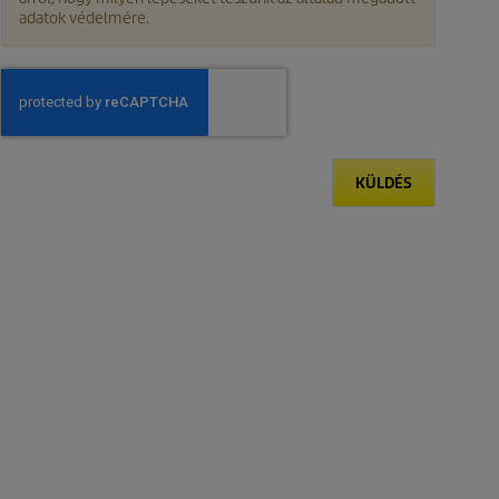
adatok védelmére.
KÜLDÉS