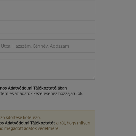
ános Adatvédelmi Tájékoztatójában
tem és az adatok kezeléséhez hozzájárulok.
ző kitöltése kötelező.
nos Adatvédelmi Tájékoztatót
arról, hogy milyen
lad megadott adatok védelmére.