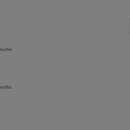
kesítés
esítés.