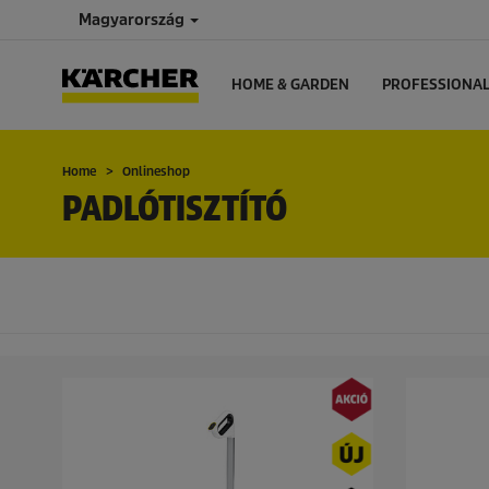
Magyarország
HOME & GARDEN
PROFESSIONA
Home
Onlineshop
PADLÓTISZTÍTÓ